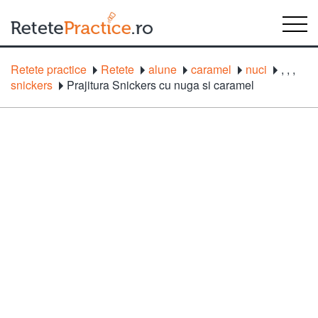
Retete practice
Retete
alune
caramel
nuci
,
,
,
snickers
Prajitura Snickers cu nuga si caramel