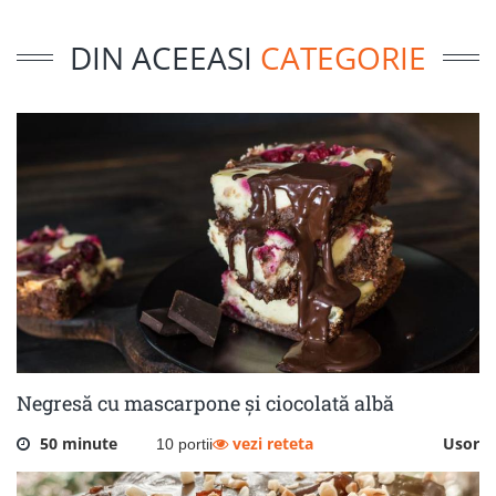
DIN ACEEASI
CATEGORIE
Negresă cu mascarpone și ciocolată albă
50 minute
vezi reteta
Usor
10 portii