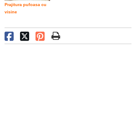
Prajitura pufoasa cu
visine