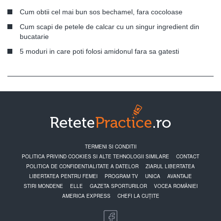
Cum obtii cel mai bun sos bechamel, fara cocoloase
Cum scapi de petele de calcar cu un singur ingredient din
bucatarie
5 moduri in care poti folosi amidonul fara sa gatesti
TERMENI SI CONDITII
POLITICA PRIVIND COOKIES SI ALTE TEHNOLOGII SIMILARE
CONTACT
POLITICA DE CONFIDENTIALITATE A DATELOR
ZIARUL LIBERTATEA
LIBERTATEA PENTRU FEMEI
PROGRAM TV
UNICA
AVANTAJE
STIRI MONDENE
ELLE
GAZETA SPORTURILOR
VOCEA ROMÂNIEI
AMERICA EXPRESS
CHEFI LA CUȚITE