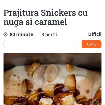
Prajitura Snickers cu
nuga si caramel
Dificil
80 minute
8 portii
Cauta