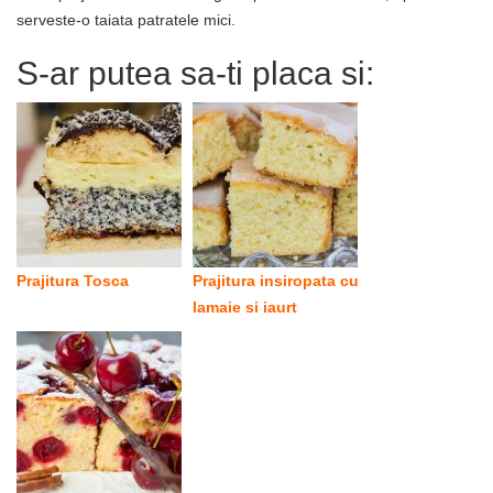
serveste-o taiata patratele mici.
S-ar putea sa-ti placa si:
Prajitura Tosca
Prajitura insiropata cu
lamaie si iaurt