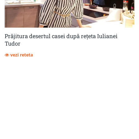
Prăjitura desertul casei după rețeta Iulianei
Tudor
vezi reteta