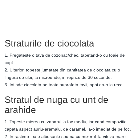
Straturile de ciocolata
1. Pregateste o tava de cozonac/chec, tapetand-o cu foaie de
copt.
2. Ulterior, topeste jumatate din cantitatea de ciocolata cu o
lingura de ulei, la microunde, in reprize de 30 secunde.
3. Intinde ciocolata pe toata suprafata tavii, apoi da-o la rece.
Stratul de nuga cu unt de
arahide
1. Topeste mierea cu zaharul la foc mediu, iar cand compozitia
capata aspect auriu-aramaiu, de caramel, ia-o imediat de pe foc.
2. In rastimp, bate albusurile spuma cu mixerul, la viteza mare.