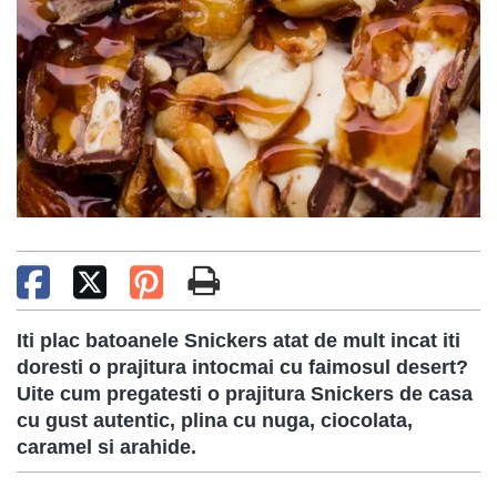
Iti plac batoanele Snickers atat de mult incat iti
doresti o prajitura intocmai cu faimosul desert?
Uite cum pregatesti o prajitura Snickers de casa
cu gust autentic, plina cu nuga, ciocolata,
caramel si arahide.