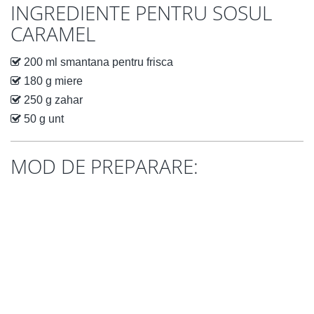
INGREDIENTE PENTRU SOSUL
CARAMEL
200 ml smantana pentru frisca
180 g miere
250 g zahar
50 g unt
MOD DE PREPARARE: