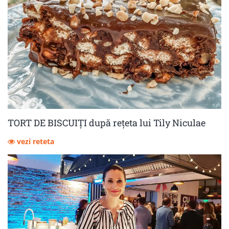
TORT DE BISCUIȚI după rețeta lui Tily Niculae
vezi reteta