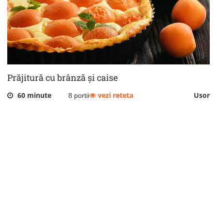
Prăjitură cu brânză și caise
60 minute
vezi reteta
Usor
8 portii