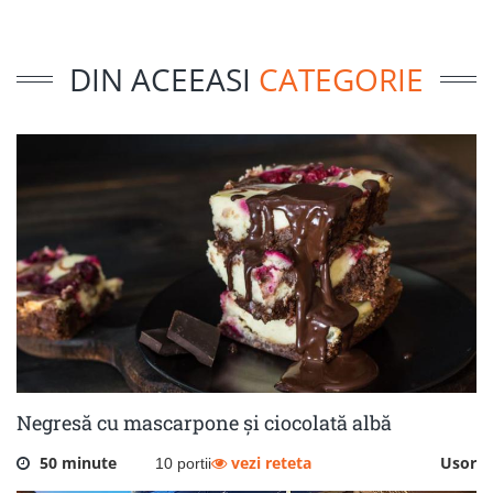
DIN ACEEASI
CATEGORIE
Negresă cu mascarpone și ciocolată albă
50 minute
vezi reteta
Usor
10 portii