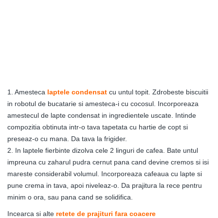
1. Amesteca
laptele condensat
cu untul topit. Zdrobeste biscuitii
in robotul de bucatarie si amesteca-i cu cocosul. Incorporeaza
amestecul de lapte condensat in ingredientele uscate. Intinde
compozitia obtinuta intr-o tava tapetata cu hartie de copt si
preseaz-o cu mana. Da tava la frigider.
2. In laptele fierbinte dizolva cele 2 linguri de cafea. Bate untul
impreuna cu zaharul pudra cernut pana cand devine cremos si isi
mareste considerabil volumul. Incorporeaza cafeaua cu lapte si
pune crema in tava, apoi niveleaz-o. Da prajitura la rece pentru
minim o ora, sau pana cand se solidifica.
Incearca si alte
retete de prajituri fara coacere