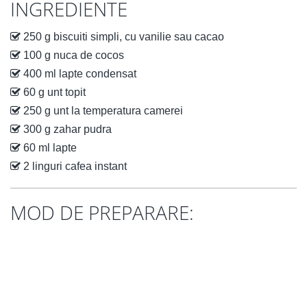
INGREDIENTE
250 g biscuiti simpli, cu vanilie sau cacao
100 g nuca de cocos
400 ml lapte condensat
60 g unt topit
250 g unt la temperatura camerei
300 g zahar pudra
60 ml lapte
2 linguri cafea instant
MOD DE PREPARARE: