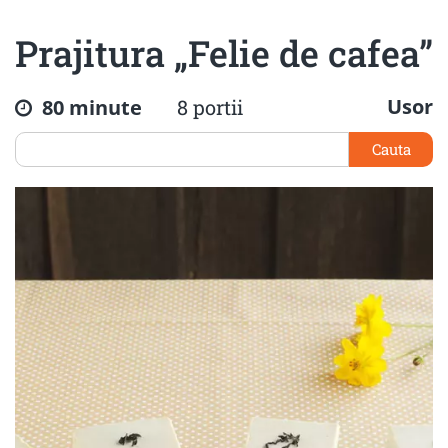
Prajitura „Felie de cafea”
Usor
80 minute
8 portii
Cauta