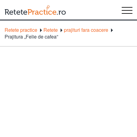
Retete practice
Retete
prajituri fara coacere
Prajitura „Felie de cafea”