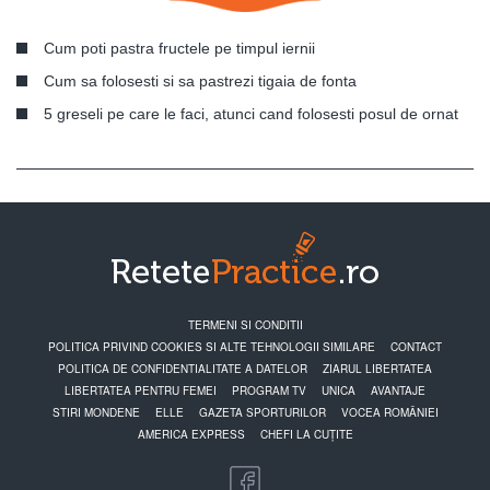
Cum poti pastra fructele pe timpul iernii
Cum sa folosesti si sa pastrezi tigaia de fonta
5 greseli pe care le faci, atunci cand folosesti posul de ornat
TERMENI SI CONDITII
POLITICA PRIVIND COOKIES SI ALTE TEHNOLOGII SIMILARE
CONTACT
POLITICA DE CONFIDENTIALITATE A DATELOR
ZIARUL LIBERTATEA
LIBERTATEA PENTRU FEMEI
PROGRAM TV
UNICA
AVANTAJE
STIRI MONDENE
ELLE
GAZETA SPORTURILOR
VOCEA ROMÂNIEI
AMERICA EXPRESS
CHEFI LA CUȚITE