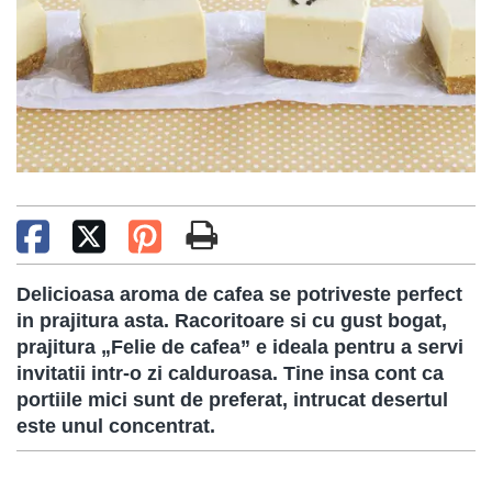
Delicioasa aroma de cafea se potriveste perfect
in prajitura asta. Racoritoare si cu gust bogat,
prajitura „Felie de cafea” e ideala pentru a servi
invitatii intr-o zi calduroasa. Tine insa cont ca
portiile mici sunt de preferat, intrucat desertul
este unul concentrat.