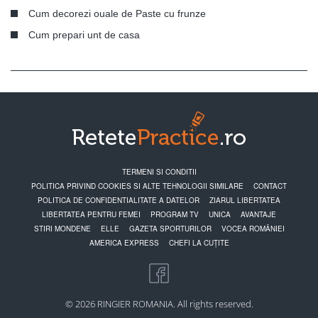
Cum decorezi ouale de Paste cu frunze
Cum prepari unt de casa
TERMENI SI CONDITII
POLITICA PRIVIND COOKIES SI ALTE TEHNOLOGII SIMILARE
CONTACT
POLITICA DE CONFIDENTIALITATE A DATELOR
ZIARUL LIBERTATEA
LIBERTATEA PENTRU FEMEI
PROGRAM TV
UNICA
AVANTAJE
STIRI MONDENE
ELLE
GAZETA SPORTURILOR
VOCEA ROMÂNIEI
AMERICA EXPRESS
CHEFI LA CUȚITE
© 2026 RINGIER ROMANIA. All rights reserved.