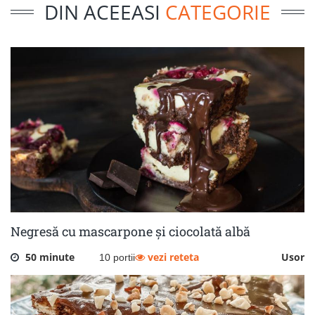
DIN ACEEASI
CATEGORIE
Negresă cu mascarpone și ciocolată albă
50 minute
vezi reteta
Usor
10 portii