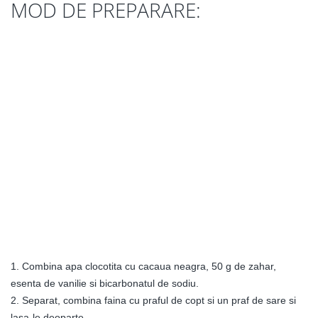
MOD DE PREPARARE:
1. Combina apa clocotita cu cacaua neagra, 50 g de zahar,
esenta de vanilie si bicarbonatul de sodiu.
2. Separat, combina faina cu praful de copt si un praf de sare si
lasa-le deoparte.