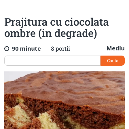
Prajitura cu ciocolata
ombre (in degrade)
Mediu
90 minute
8 portii
Cauta