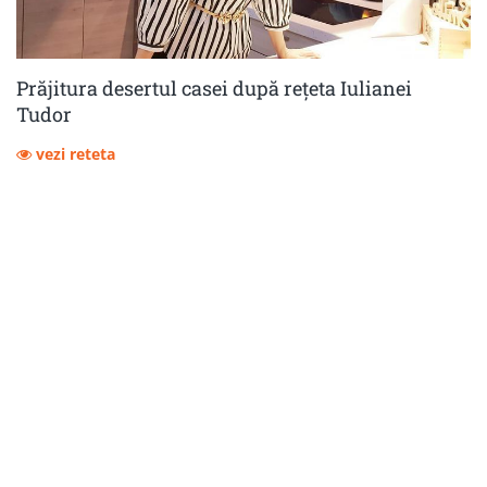
Prăjitura desertul casei după rețeta Iulianei
Tudor
vezi reteta