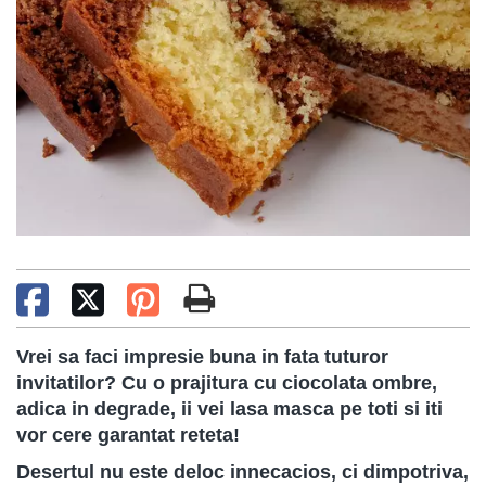
Vrei sa faci impresie buna in fata tuturor
invitatilor? Cu o prajitura cu ciocolata ombre,
adica in degrade, ii vei lasa masca pe toti si iti
vor cere garantat reteta!
Desertul nu este deloc innecacios, ci dimpotriva,