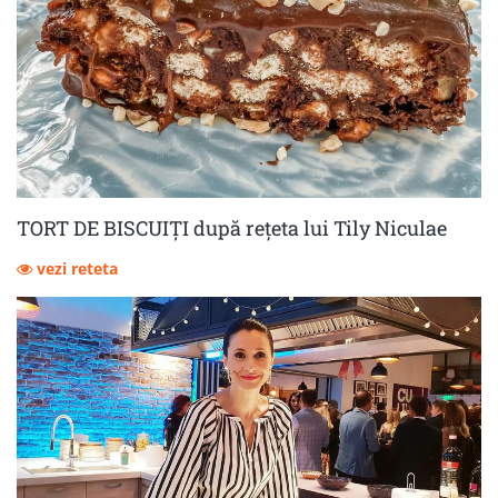
TORT DE BISCUIȚI după rețeta lui Tily Niculae
vezi reteta