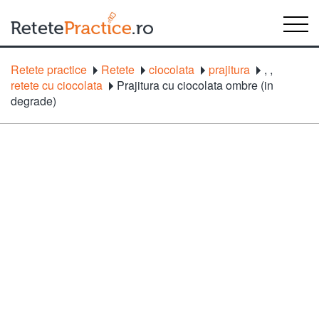
Retete practice
Retete
ciocolata
prajitura
,
,
retete cu ciocolata
Prajitura cu ciocolata ombre (in
degrade)