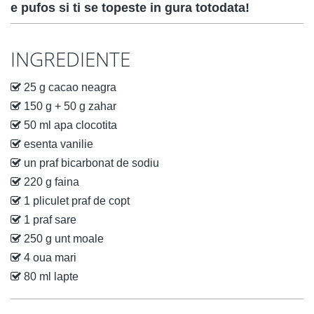
e pufos si ti se topeste in gura totodata!
INGREDIENTE
25 g cacao neagra
150 g + 50 g zahar
50 ml apa clocotita
esenta vanilie
un praf bicarbonat de sodiu
220 g faina
1 pliculet praf de copt
1 praf sare
250 g unt moale
4 oua mari
80 ml lapte