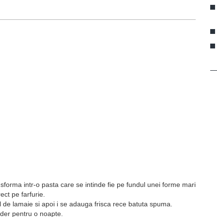
ansforma intr-o pasta care se intinde fie pe fundul unei forme mari
rect pe farfurie.
de lamaie si apoi i se adauga frisca rece batuta spuma.
gider pentru o noapte.