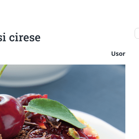
i cirese
Usor