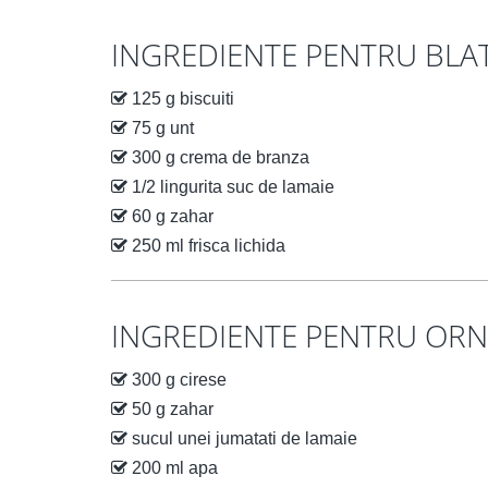
INGREDIENTE PENTRU BLA
125 g biscuiti
75 g unt
300 g crema de branza
1/2 lingurita suc de lamaie
60 g zahar
250 ml frisca lichida
INGREDIENTE PENTRU OR
300 g cirese
50 g zahar
sucul unei jumatati de lamaie
200 ml apa