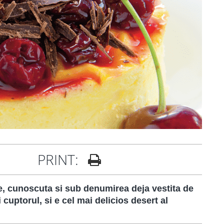
PRINT:
e, cunoscuta si sub denumirea deja vestita de
cuptorul, si e cel mai delicios desert al