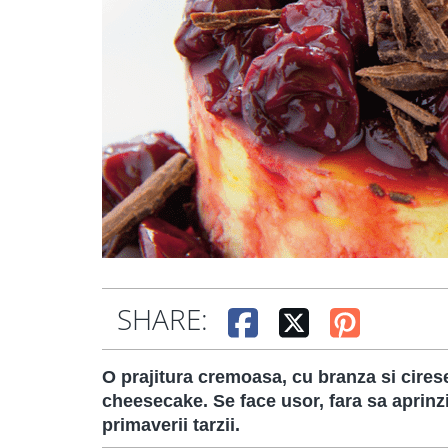
SHARE:
O prajitura cremoasa, cu branza si cires
cheesecake. Se face usor, fara sa aprinzi 
primaverii tarzii.