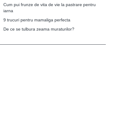
Cum pui frunze de vita de vie la pastrare pentru
iarna
9 trucuri pentru mamaliga perfecta
De ce se tulbura zeama muraturilor?