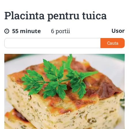
Placinta pentru tuica
Usor
55 minute
6 portii
Cauta