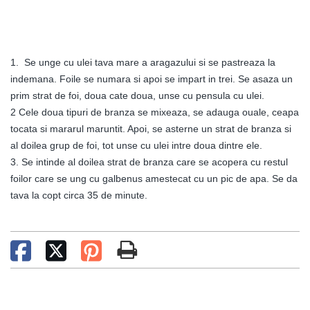
1. Se unge cu ulei tava mare a aragazului si se pastreaza la
indemana. Foile se numara si apoi se impart in trei. Se asaza un
prim strat de foi, doua cate doua, unse cu pensula cu ulei.
2 Cele doua tipuri de branza se mixeaza, se adauga ouale, ceapa
tocata si mararul maruntit. Apoi, se asterne un strat de branza si
al doilea grup de foi, tot unse cu ulei intre doua dintre ele.
3. Se intinde al doilea strat de branza care se acopera cu restul
foilor care se ung cu galbenus amestecat cu un pic de apa. Se da
tava la copt circa 35 de minute.