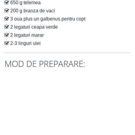
650 g telemea
200 g branza de vaci
3 oua plus un galbenus pentru copt
2 legaturi ceapa verde
2 legaturi marar
2-3 linguri ulei
MOD DE PREPARARE: