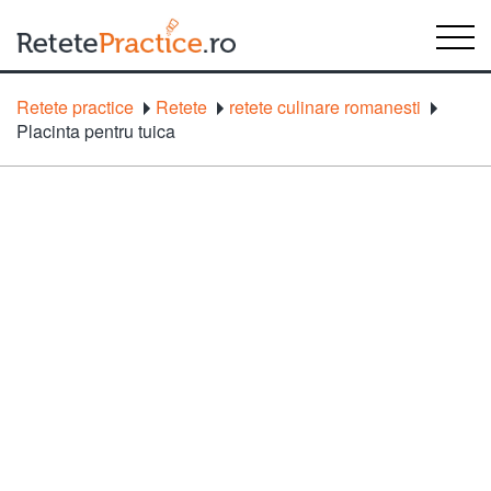
Retete practice
Retete
retete culinare romanesti
Placinta pentru tuica