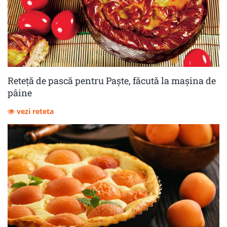
Reteță de pască pentru Paște, făcută la mașina de
pâine
vezi reteta