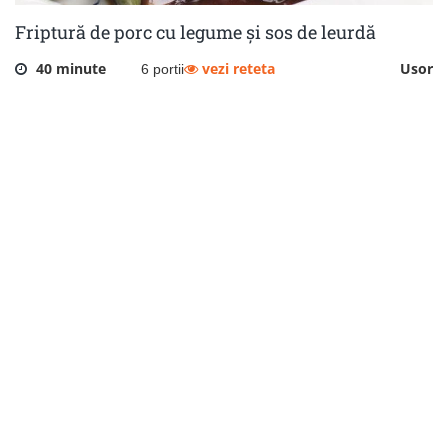
Friptură de porc cu legume și sos de leurdă
40 minute
vezi reteta
Usor
6 portii