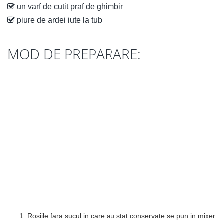
un varf de cutit praf de ghimbir
piure de ardei iute la tub
MOD DE PREPARARE:
Rosiile fara sucul in care au stat conservate se pun in mixer