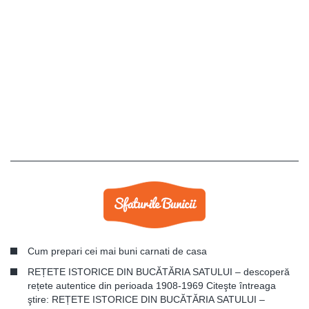
Cum prepari cei mai buni carnati de casa
REȚETE ISTORICE DIN BUCĂTĂRIA SATULUI – descoperă
rețete autentice din perioada 1908-1969 Citeşte întreaga
ştire: REȚETE ISTORICE DIN BUCĂTĂRIA SATULUI –