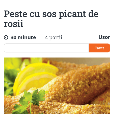
Peste cu sos picant de
rosii
Usor
30 minute
4 portii
Cauta