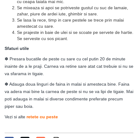
cu ceapa taiata mai mic.
Se mixeaza si apoi se potriveste gustul cu suc de lamaie,
zahar, piure de ardei iute, ghimbir si sare.
Se lasa la rece, timp in care pestele se trece prin malai
amestecat cu sare.
Se prajeste in baie de ulei si se scoate pe servete de hartie.
Se serveste cu sos picant.
Sfaturi utile
✽ Presara bucatile de peste cu sare cu cel putin 20 de minute
inainte de a le praji. Carnea va retine sare atat cat trebuie si nu se
va sfarama in tigaie.
✽ Adauga doua linguri de faina in malai si amesteca bine. Faina
va adera mai bine la carnea de peste si nu se va lipi de tigaie. Mai
poti adauga in malai si diverse condimente preferate precum
piper sau boia.
Vezi si alte
retete cu peste