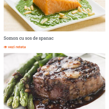
Somon cu sos de spanac
vezi reteta