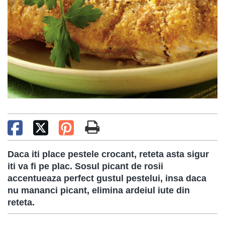
Daca iti place pestele crocant, reteta asta sigur
iti va fi pe plac. Sosul picant de rosii
accentueaza perfect gustul pestelui, insa daca
nu mananci picant, elimina ardeiul iute din
reteta.