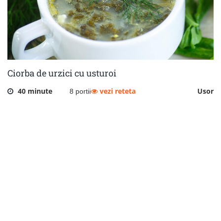
Ciorba de urzici cu usturoi
40 minute
vezi reteta
Usor
8 portii