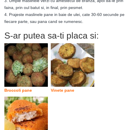
3. Umple maslinele verzi cu amestecul de branza, apoi da-le prin
faina, prin oul batut si, in final, prin pesmet.
4. Prajeste maslinele pane in baie de ulei, cate 30-60 secunde pe
fiecare parte, sau pana cand se rumenesc.
S-ar putea sa-ti placa si:
Broccoli pane
Vinete pane