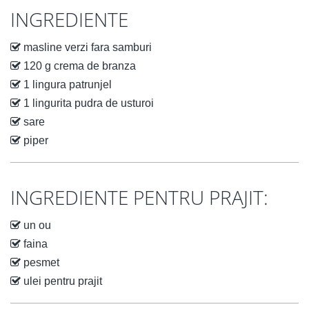
INGREDIENTE
masline verzi fara samburi
120 g crema de branza
1 lingura patrunjel
1 lingurita pudra de usturoi
sare
piper
INGREDIENTE PENTRU PRAJIT:
un ou
faina
pesmet
ulei pentru prajit