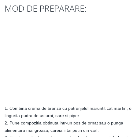
MOD DE PREPARARE:
1. Combina crema de branza cu patrunjelul maruntit cat mai fin, o
lingurita pudra de usturoi, sare si piper.
2. Pune compozitia obtinuta intr-un pos de ornat sau o punga
alimentara mai groasa, careia ii tai putin din varf.