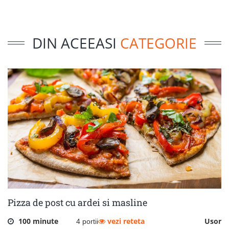
DIN ACEEASI
CATEGORIE
Pizza de post cu ardei si masline
100 minute
vezi reteta
Usor
4 portii