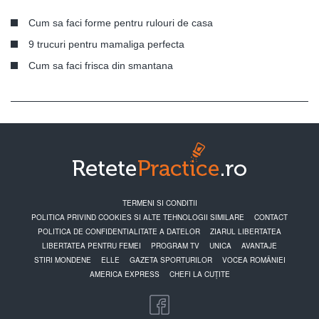
Cum sa faci forme pentru rulouri de casa
9 trucuri pentru mamaliga perfecta
Cum sa faci frisca din smantana
TERMENI SI CONDITII
POLITICA PRIVIND COOKIES SI ALTE TEHNOLOGII SIMILARE
CONTACT
POLITICA DE CONFIDENTIALITATE A DATELOR
ZIARUL LIBERTATEA
LIBERTATEA PENTRU FEMEI
PROGRAM TV
UNICA
AVANTAJE
STIRI MONDENE
ELLE
GAZETA SPORTURILOR
VOCEA ROMÂNIEI
AMERICA EXPRESS
CHEFI LA CUȚITE