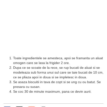
Toate ingredientele se amesteca, apoi se framanta un aluat
omogen care se lasa la frigider 2 ore.
Dupa ce se scoate de la rece, se rup bucati de aluat si se
modeleaza sub forma unui sul care se taie bucati de 10 cm,
ce se pliaza apoi in doua si se impletesc in doua.
Se asaza biscuitii in tava de copt si se ung cu ou batut. Se
presara cu susan.
Se coc 30 de minute maximum, pana ce devin aurii.