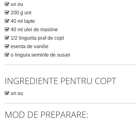
un ou
200 g unt
40 ml lapte
40 ml ulei de masline
1/2 lingurita praf de copt
esenta de vanilie
o lingura seminte de susan
INGREDIENTE PENTRU COPT
un ou
MOD DE PREPARARE: