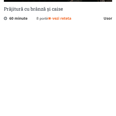
Prăjitură cu brânză și caise
60 minute
vezi reteta
Usor
8 portii