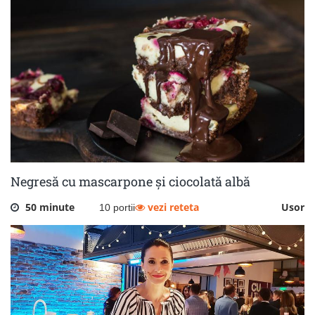
Negresă cu mascarpone și ciocolată albă
50 minute
vezi reteta
Usor
10 portii