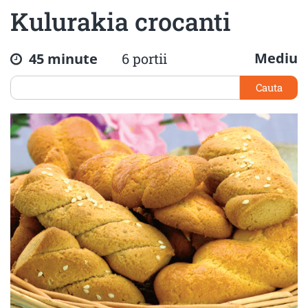
Kulurakia crocanti
Mediu
45 minute
6 portii
Cauta