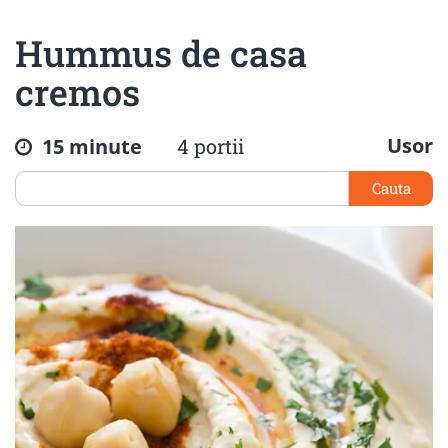
Hummus de casa
cremos
Usor
15 minute
4 portii
Cauta