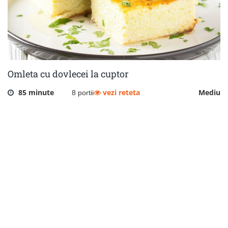
Omleta cu dovlecei la cuptor
85 minute
vezi reteta
Mediu
8 portii