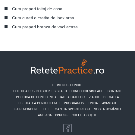
Cum prepari foitaj de casa
Cum cureti o cratita de inox arsa
Cum prepari branza de vaci acasa
TERMENI SI CONDITII
POLITICA PRIVIND COOKIES SI ALTE TEHNOLOGII SIMILARE
CONTACT
POLITICA DE CONFIDENTIALITATE A DATELOR
ZIARUL LIBERTATEA
LIBERTATEA PENTRU FEMEI
PROGRAM TV
UNICA
AVANTAJE
STIRI MONDENE
ELLE
GAZETA SPORTURILOR
VOCEA ROMÂNIEI
AMERICA EXPRESS
CHEFI LA CUȚITE