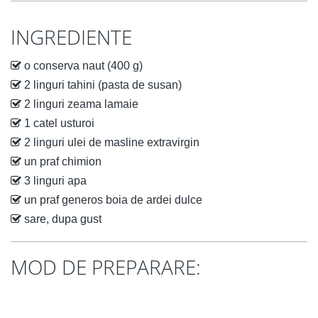
INGREDIENTE
o conserva naut (400 g)
2 linguri tahini (pasta de susan)
2 linguri zeama lamaie
1 catel usturoi
2 linguri ulei de masline extravirgin
un praf chimion
3 linguri apa
un praf generos boia de ardei dulce
sare, dupa gust
MOD DE PREPARARE: