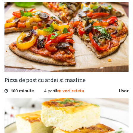
Pizza de post cu ardei si masline
100 minute
vezi reteta
Usor
4 portii