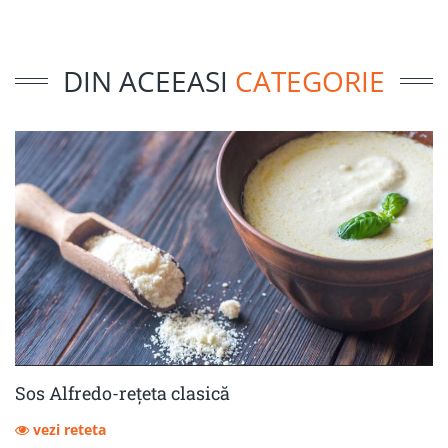
DIN ACEEASI
CATEGORIE
Sos Alfredo-rețeta clasică
vezi reteta