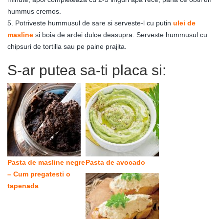
hummus cremos.
5. Potriveste hummusul de sare si serveste-l cu putin
ulei de
masline
si boia de ardei dulce deasupra. Serveste hummusul cu
chipsuri de tortilla sau pe paine prajita.
S-ar putea sa-ti placa si:
Pasta de masline negre
Pasta de avocado
– Cum pregatesti o
tapenada