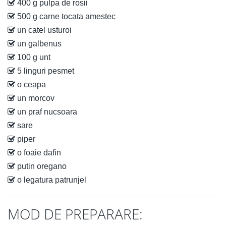
400 g pulpa de rosii
500 g carne tocata amestec
un catel usturoi
un galbenus
100 g unt
5 linguri pesmet
o ceapa
un morcov
un praf nucsoara
sare
piper
o foaie dafin
putin oregano
o legatura patrunjel
MOD DE PREPARARE: