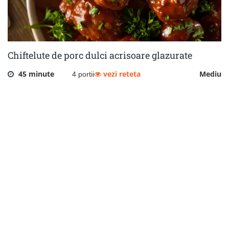
Chiftelute de porc dulci acrisoare glazurate
45 minute
vezi reteta
Mediu
4 portii