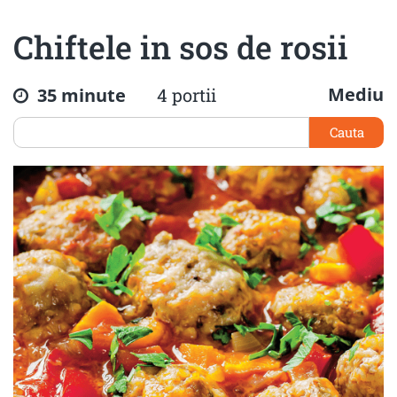
Chiftele in sos de rosii
Mediu
35 minute
4 portii
Cauta