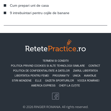
Cum prepari unt de casa
9 intrebuintari pentru cojile de banane
TERMENI SI CONDITII
POLITICA PRIVIND COOKIES SI ALTE TEHNOLOGII SIMILARE
CONTACT
POLITICA DE CONFIDENTIALITATE A DATELOR
ZIARUL LIBERTATEA
LIBERTATEA PENTRU FEMEI
PROGRAM TV
UNICA
AVANTAJE
STIRI MONDENE
ELLE
GAZETA SPORTURILOR
VOCEA ROMÂNIEI
AMERICA EXPRESS
CHEFI LA CUȚITE
© 2026 RINGIER ROMANIA. All rights reserved.