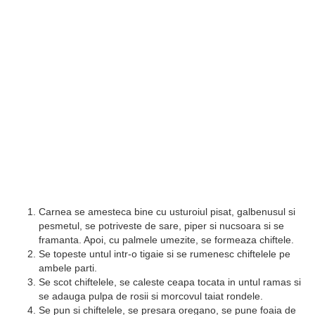
Carnea se amesteca bine cu usturoiul pisat, galbenusul si
pesmetul, se potriveste de sare, piper si nucsoara si se
framanta. Apoi, cu palmele umezite, se formeaza chiftele.
Se topeste untul intr-o tigaie si se rumenesc chiftelele pe
ambele parti.
Se scot chiftelele, se caleste ceapa tocata in untul ramas si
se adauga pulpa de rosii si morcovul taiat rondele.
Se pun si chiftelele, se presara oregano, se pune foaia de