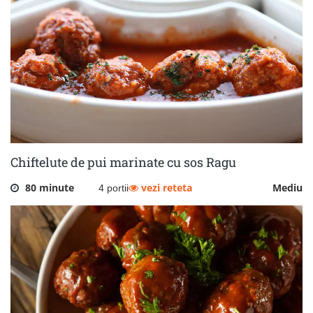
Chiftelute de pui marinate cu sos Ragu
80 minute
vezi reteta
Mediu
4 portii