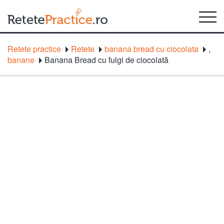
Retete practice
Retete
banana bread cu ciocolata
,
banane
Banana Bread cu fulgi de ciocolată