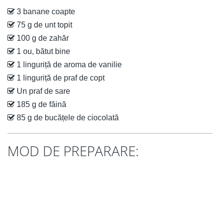
3 banane coapte
75 g de unt topit
100 g de zahăr
1 ou, bătut bine
1 linguriță de aroma de vanilie
1 linguriță de praf de copt
Un praf de sare
185 g de făină
85 g de bucățele de ciocolată
MOD DE PREPARARE: