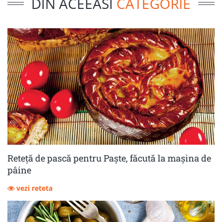
DIN ACEEASI
CATEGORIE
Reteță de pască pentru Paște, făcută la mașina de
pâine
vezi reteta