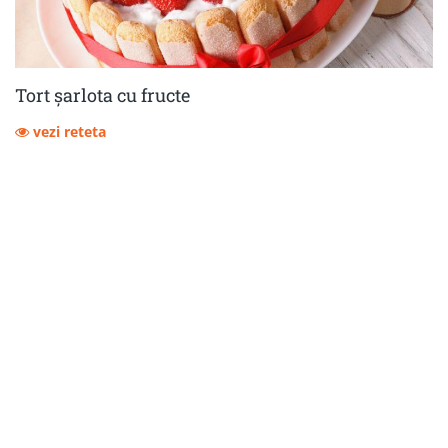
Tort șarlota cu fructe
vezi reteta