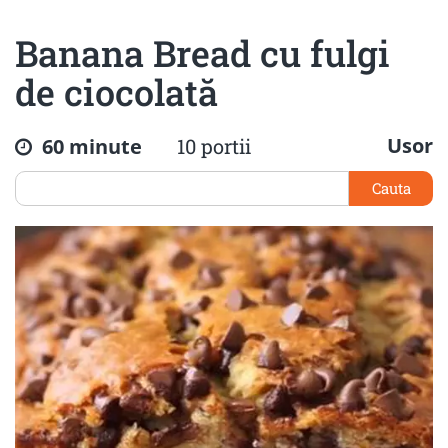
Banana Bread cu fulgi
de ciocolată
Usor
60 minute
10 portii
Cauta