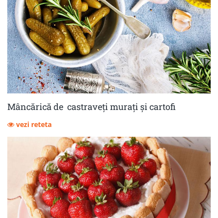
Mâncărică de castraveţi muraţi şi cartofi
vezi reteta