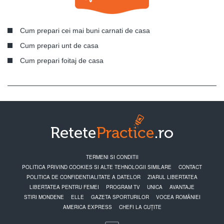
Cum prepari cei mai buni carnati de casa
Cum prepari unt de casa
Cum prepari foitaj de casa
TERMENI SI CONDITII
POLITICA PRIVIND COOKIES SI ALTE TEHNOLOGII SIMILARE
CONTACT
POLITICA DE CONFIDENTIALITATE A DATELOR
ZIARUL LIBERTATEA
LIBERTATEA PENTRU FEMEI
PROGRAM TV
UNICA
AVANTAJE
STIRI MONDENE
ELLE
GAZETA SPORTURILOR
VOCEA ROMÂNIEI
AMERICA EXPRESS
CHEFI LA CUȚITE