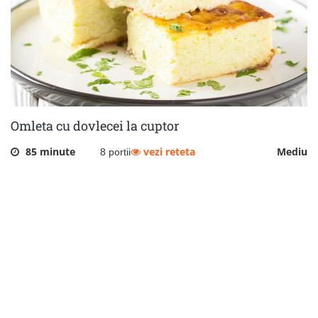
Omleta cu dovlecei la cuptor
85 minute
vezi reteta
Mediu
8 portii