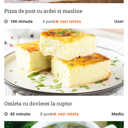
Pizza de post cu ardei si masline
100 minute
vezi reteta
Usor
4 portii
Omleta cu dovlecei la cuptor
85 minute
vezi reteta
Mediu
8 portii