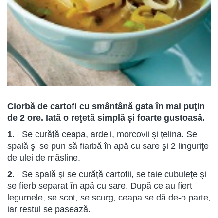
Ciorbă de cartofi cu smântână gata în mai puţin
de 2 ore. Iată o reţetă simplă şi foarte gustoasă.
1.
Se curăţă ceapa, ardeii, morcovii şi ţelina. Se
spală şi se pun să fiarbă în apă cu sare şi 2 linguriţe
de ulei de măsline.
2.
Se spală şi se curăţă cartofii, se taie cubuleţe şi
se fierb separat în apă cu sare. După ce au fiert
legumele, se scot, se scurg, ceapa se dă de-o parte,
iar restul se pasează.