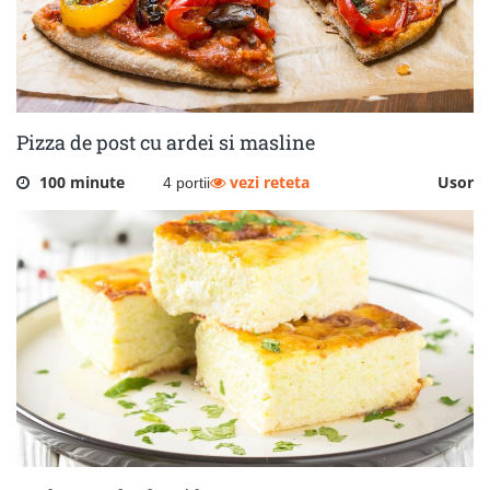
Pizza de post cu ardei si masline
100 minute
vezi reteta
Usor
4 portii