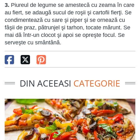
3.
Piureul de legume se amestecă cu zeama în care
au fiert, se adaugă sucul de roşii şi cartofii fierţi. Se
condimentează cu sare şi piper şi se ornează cu
fâşii de praz, pătrunjel şi tarhon, tocate mărunt. Se
mai dă într-un clocot şi apoi se opreşte focul. Se
serveşte cu smântână.
DIN ACEEASI
CATEGORIE