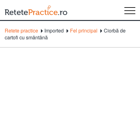
Retete practice
Imported
Fel principal
Ciorbă de
cartofi cu smântână