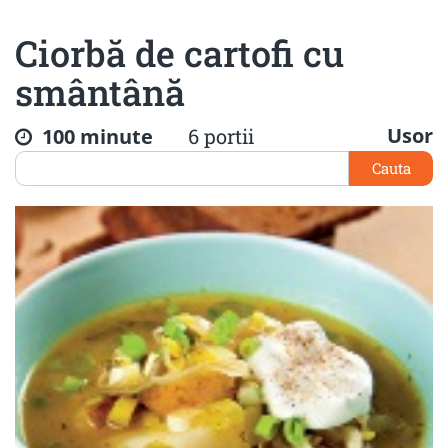
Ciorbă de cartofi cu
smântână
Usor
100 minute
6 portii
Cauta