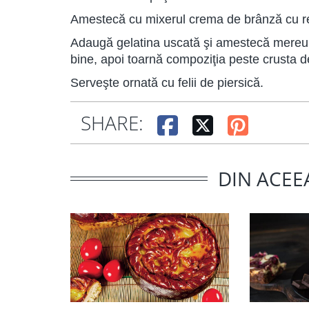
Amestecă cu mixerul crema de brânză cu re
Adaugă gelatina uscată şi amestecă mereu. A
bine, apoi toarnă compoziţia peste crusta de b
Serveşte ornată cu felii de piersică.
SHARE:
DIN ACEE