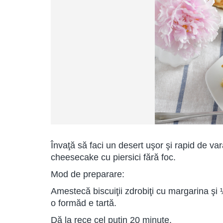
Învaţă să faci un desert uşor şi rapid de var
cheesecake cu piersici fără foc.
Mod de preparare:
Amestecă biscuiţii zdrobiţi cu margarina şi
o formăd e tartă.
Dă la rece cel puţin 20 minute.