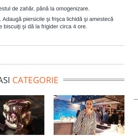
stul de zahăr, până la omogenizare.
daugă piersicile şi frişca lichidă şi amestecă
iscuiţi şi dă la frigider circa 4 ore.
ASI
CATEGORIE