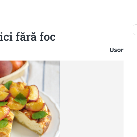
ci fără foc
Usor