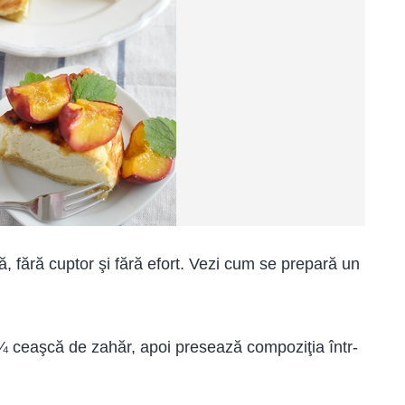
ă, fără cuptor şi fără efort. Vezi cum se prepară un
 ¼ ceaşcă de zahăr, apoi presează compoziţia într-