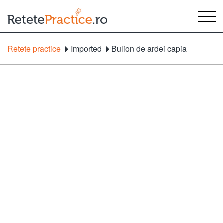
Retete practice
Imported
Bulion de ardei capia