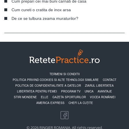
Cum prepari cei mai buni carnati de casa
Cum cureti o cratita de inox arsa
De ce se tulbura zeama muraturilor?
TERMENI SI CONDITII
POLITICA PRIVIND COOKIES SI ALTE TEHNOLOGII SIMILARE
CONTACT
POLITICA DE CONFIDENTIALITATE A DATELOR
ZIARUL LIBERTATEA
LIBERTATEA PENTRU FEMEI
PROGRAM TV
UNICA
AVANTAJE
STIRI MONDENE
ELLE
GAZETA SPORTURILOR
VOCEA ROMÂNIEI
AMERICA EXPRESS
CHEFI LA CUȚITE
© 2026 RINGIER ROMANIA. All rights reserved.