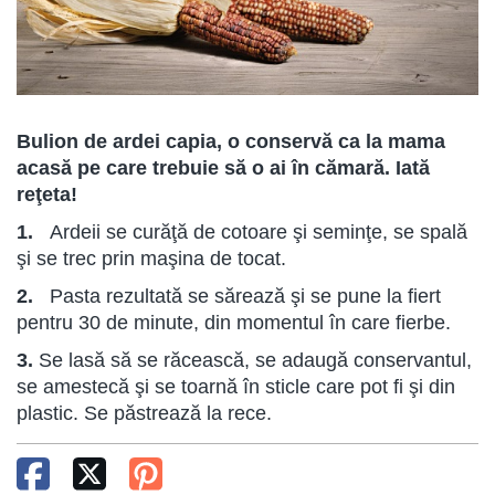
Bulion de ardei capia, o conservă ca la mama
acasă pe care trebuie să o ai în cămară. Iată
reţeta!
1.
Ardeii se curăţă de cotoare şi seminţe, se spală
şi se trec prin maşina de tocat.
2.
Pasta rezultată se sărează şi se pune la fiert
pentru 30 de minute, din momentul în care fierbe.
3.
Se lasă să se răcească, se adaugă conservantul,
se amestecă şi se toarnă în sticle care pot fi şi din
plastic. Se păstrează la rece.