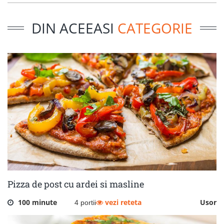
DIN ACEEASI
CATEGORIE
Pizza de post cu ardei si masline
100 minute
vezi reteta
Usor
4 portii