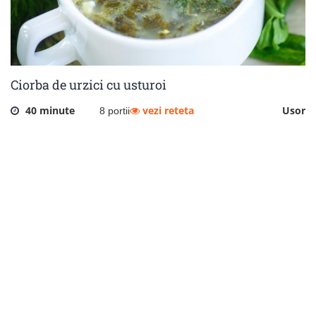
Ciorba de urzici cu usturoi
40 minute
vezi reteta
Usor
8 portii