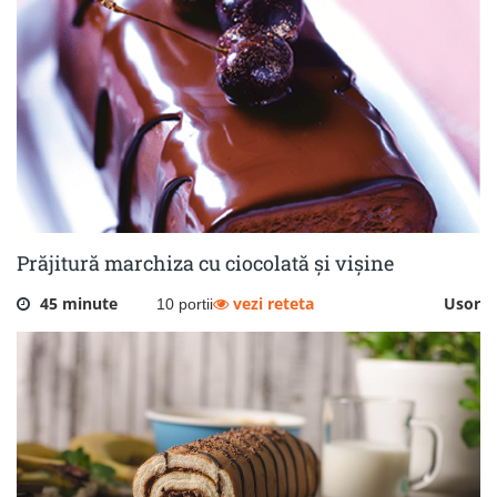
Prăjitură marchiza cu ciocolată și vișine
45 minute
vezi reteta
Usor
10 portii