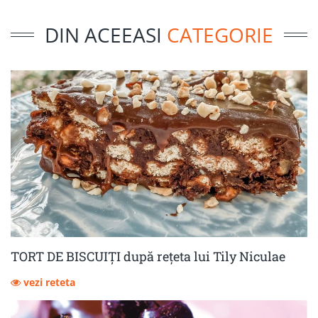
DIN ACEEASI
CATEGORIE
TORT DE BISCUIȚI după rețeta lui Tily Niculae
vezi reteta