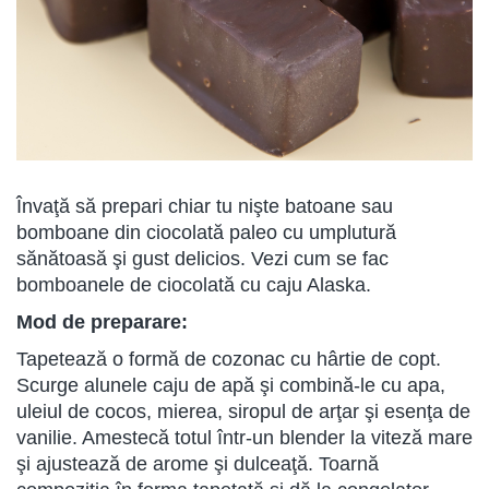
Învaţă să prepari chiar tu nişte batoane sau
bomboane din ciocolată paleo cu umplutură
sănătoasă şi gust delicios. Vezi cum se fac
bomboanele de ciocolată cu caju Alaska.
Mod de preparare:
Tapetează o formă de cozonac cu hârtie de copt.
Scurge alunele caju de apă şi combină-le cu apa,
uleiul de cocos, mierea, siropul de arţar şi esenţa de
vanilie. Amestecă totul într-un blender la viteză mare
şi ajustează de arome şi dulceaţă. Toarnă