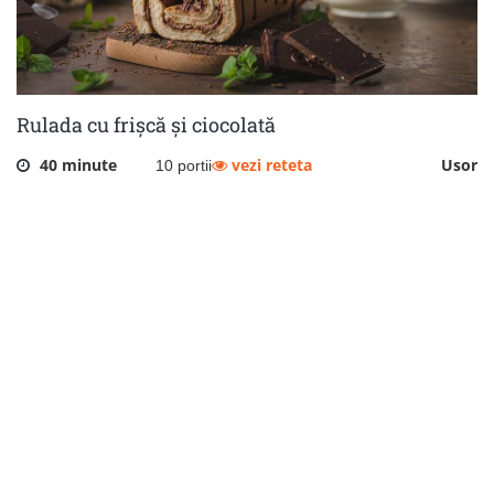
Rulada cu frișcă și ciocolată
40 minute
vezi reteta
Usor
10 portii