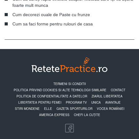
foarte mult munca
Cum decorezi ouale de Paste cu frunze
Cum sa faci forme pentru rulouri de casa
TERMENI SI CONDITII
POLITICA PRIVIND COOKIES SI ALTE TEHNOLOGII SIMILARE
CONTACT
POLITICA DE CONFIDENTIALITATE A DATELOR
ZIARUL LIBERTATEA
LIBERTATEA PENTRU FEMEI
PROGRAM TV
UNICA
AVANTAJE
STIRI MONDENE
ELLE
GAZETA SPORTURILOR
VOCEA ROMÂNIEI
AMERICA EXPRESS
CHEFI LA CUȚITE