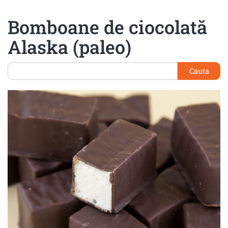
Bomboane de ciocolată
Alaska (paleo)
Cauta