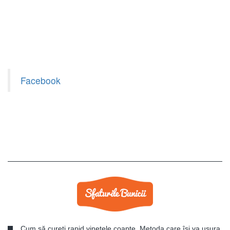
Facebook
Cum să cureți rapid vinetele coapte. Metoda care își va ușura