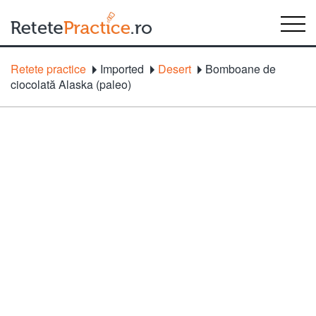
Retete practice
Imported
Desert
Bomboane de
ciocolată Alaska (paleo)