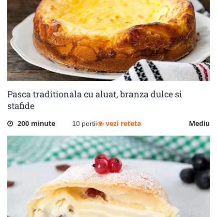
Pasca traditionala cu aluat, branza dulce si
stafide
200 minute
vezi reteta
Mediu
10 portii