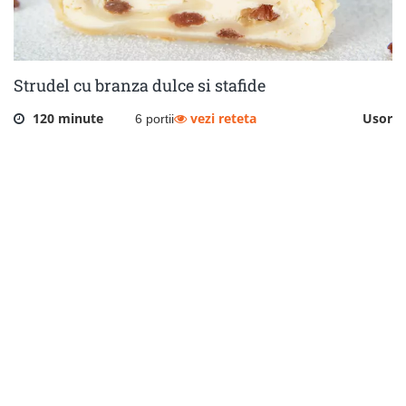
Strudel cu branza dulce si stafide
120 minute
vezi reteta
Usor
6 portii