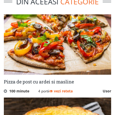
DIN ACEEASI
CATEGORIE
Pizza de post cu ardei si masline
100 minute
vezi reteta
Usor
4 portii