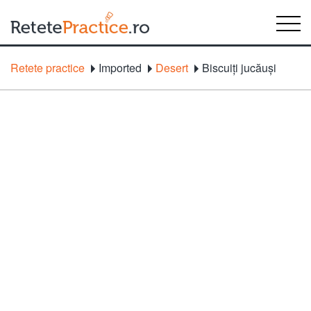
Retete practice
Imported
Desert
Biscuiţi jucăuşi