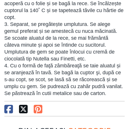
acoperă cu o folie și se bagă la rece. Se încălzește
cuptorul la 140˚ C și se tapetează tăvile cu hârtie de
copt.
3. Separat, se pregătește umplutura. Se alege
gemul preferat și se amestecă cu nuca măcinată.
Se scoate aluatul de la rece, se mai frământă
câteva minute și apoi se întinde cu sucitorul.
Umplutura de gem se poate înlocui cu cremă de
ciocolată tip Nutella sau Finetti, etc.
4. Cu o formă de faţă zâmbăreaţă se taie aluatul și
se aranjează în tavă. Se bagă la cuptor şi, după ce
s-au copt, se scot, se lasă să se răcorească și se
umplu cu gem. Se pudrează cu zahăr pudră vanilat.
Se păstrează în cutii metalice sau de carton.