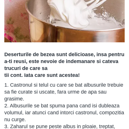
Deserturile de bezea sunt delicioase, insa pentru
a-ti reusi, este nevoie de indemanare si cateva
trucuri de care sa
tii cont. Iata care sunt acestea!
1. Castronul si telul cu care se bat albusurile trebuie
sa fie curate si uscate, fara urme de apa sau
grasime.
2. Albusurile se bat spuma pana cand isi dubleaza
volumul, iar atunci cand intorci castronul, compozitia
nu curge.
3. Zaharul se pune peste albus in ploaie, treptat,