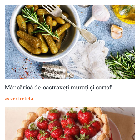
Mâncărică de castraveţi muraţi şi cartofi
vezi reteta