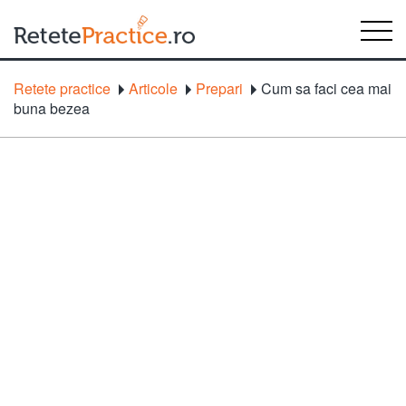
Retete practice
Articole
Prepari
Cum sa faci cea mai
buna bezea