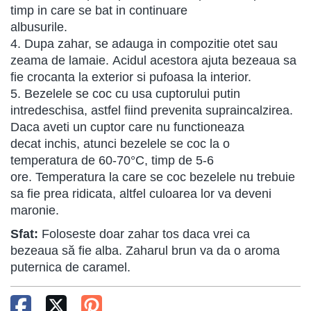
timp in care se bat in continuare
albusurile.
4. Dupa zahar, se adauga in compozitie otet sau
zeama de lamaie. Acidul acestora ajuta bezeaua sa
fie crocanta la exterior si pufoasa la interior.
5. Bezelele se coc cu usa cuptorului putin
intredeschisa, astfel fiind prevenita supraincalzirea.
Daca aveti un cuptor care nu functioneaza
decat inchis, atunci bezelele se coc la o
temperatura de 60-70°C, timp de 5-6
ore. Temperatura la care se coc bezelele nu trebuie
sa fie prea ridicata, altfel culoarea lor va deveni
maronie.
Sfat:
Foloseste doar zahar tos daca vrei ca
bezeaua să fie alba. Zaharul brun va da o aroma
puternica de caramel.