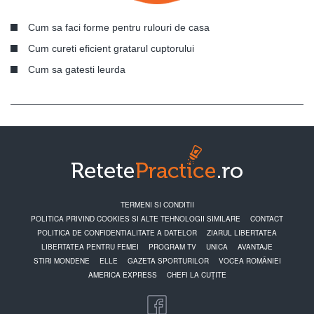
Cum sa faci forme pentru rulouri de casa
Cum cureti eficient gratarul cuptorului
Cum sa gatesti leurda
TERMENI SI CONDITII
POLITICA PRIVIND COOKIES SI ALTE TEHNOLOGII SIMILARE
CONTACT
POLITICA DE CONFIDENTIALITATE A DATELOR
ZIARUL LIBERTATEA
LIBERTATEA PENTRU FEMEI
PROGRAM TV
UNICA
AVANTAJE
STIRI MONDENE
ELLE
GAZETA SPORTURILOR
VOCEA ROMÂNIEI
AMERICA EXPRESS
CHEFI LA CUȚITE