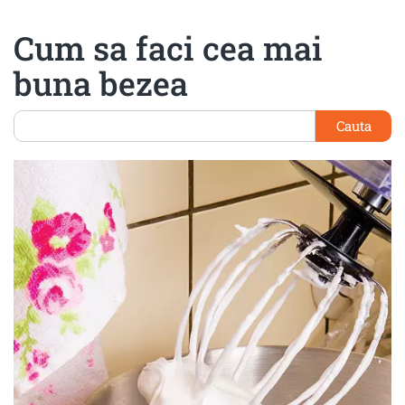
Cum sa faci cea mai
buna bezea
Cauta