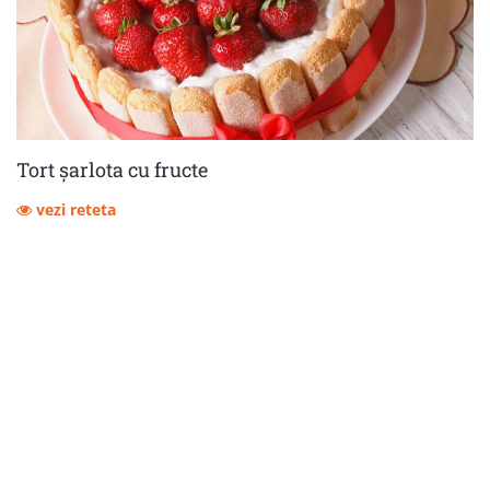
Tort șarlota cu fructe
vezi reteta