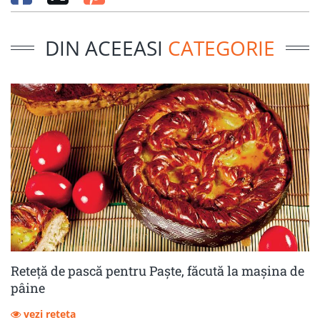
DIN ACEEASI
CATEGORIE
Reteță de pască pentru Paște, făcută la mașina de
pâine
vezi reteta