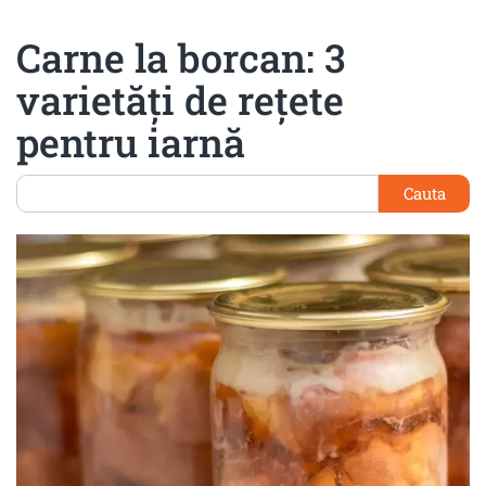
Carne la borcan: 3
varietăți de rețete
pentru iarnă
Cauta