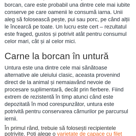
borcan, care este probabil una dintre cele mai iubite
conserve pe care oamenii le consumă iarna. Unii
aleg să folosească pește, pui sau porc, pe când alții
le încearcă pe toate. Un lucru este cert – rezultatul
este fraged, gustos și potrivit atât pentru consumul
celor mari, cât și al celor mici.
Carne la borcan în untură
Untura este una dintre cele mai sănătoase
alternative ale uleiului clasic, aceasta provenind
direct de la animal și nemaiavând nevoie de
procesare suplimentară, decât prin fierbere. Fiind
extrem de rezistentă în timp atunci când este
depozitată în mod corespunzător, untura este
potrivită pentru conservarea cărnurilor pe parcursul
iernii.
În primul rând, trebuie să folosești recipientele
potrivite. Poți alege o
varietate de capace cu filet