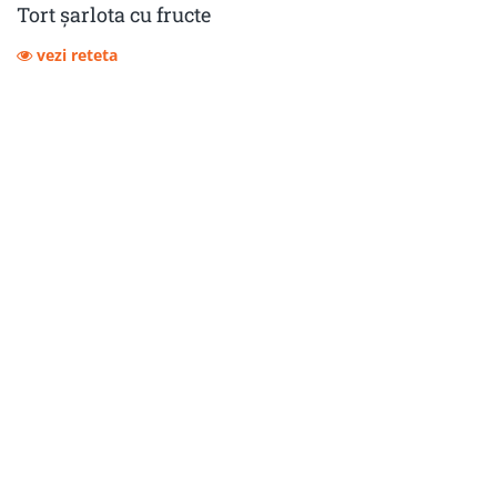
Tort șarlota cu fructe
vezi reteta