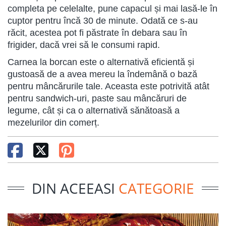
completa pe celelalte, pune capacul și mai lasă-le în
cuptor pentru încă 30 de minute. Odată ce s-au
răcit, acestea pot fi păstrate în debara sau în
frigider, dacă vrei să le consumi rapid.
Carnea la borcan este o alternativă eficientă și
gustoasă de a avea mereu la îndemână o bază
pentru mâncărurile tale. Aceasta este potrivită atât
pentru sandwich-uri, paste sau mâncăruri de
legume, cât și ca o alternativă sănătoasă a
mezelurilor din comerț.
DIN ACEEASI
CATEGORIE