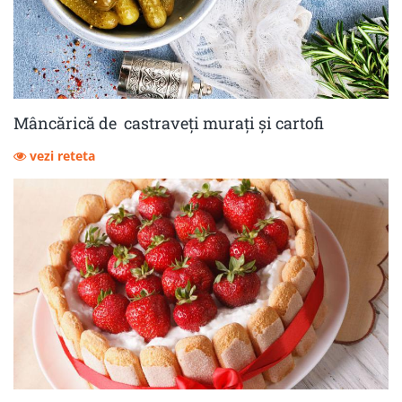
Mâncărică de castraveţi muraţi şi cartofi
vezi reteta