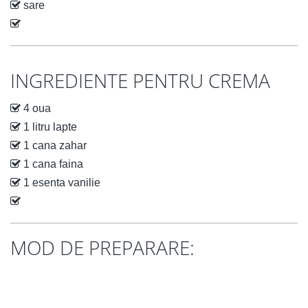
sare
INGREDIENTE PENTRU CREMA
4 oua
1 litru lapte
1 cana zahar
1 cana faina
1 esenta vanilie
MOD DE PREPARARE: