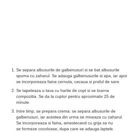
Se separa albusurile de galbenusuri si se bat albusurile
spuma cu zaharul. Se adauga galbenusurile si apa, iar apoi
se incorporeaza faina cernuta, cacaua si praful de sare.
Se tapeteaza o tava cu hartie de copt si se toarna
compozitia. Se da la cuptor pentru aproximativ 25 de
minute.
Intre timp, se prepara crema: se separa albusurile de
galbenusuri, iar acestea din urma se mixeaza cu zaharul.
Se incorporeaza si faina, amestecand cu grija sa nu
se formeze cocoloase, dupa care se adauga laptele.