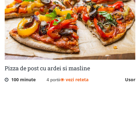
Pizza de post cu ardei si masline
100 minute
vezi reteta
Usor
4 portii