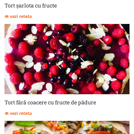
Tort șarlota cu fructe
vezi reteta
Tort fără coacere cu fructe de pădure
vezi reteta