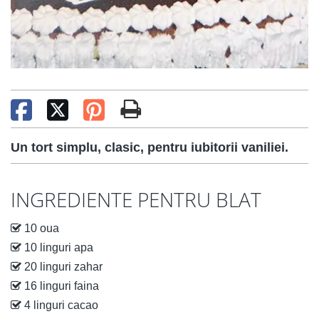
Un tort simplu, clasic, pentru iubitorii vaniliei.
INGREDIENTE PENTRU BLAT
10 oua
10 linguri apa
20 linguri zahar
16 linguri faina
4 linguri cacao