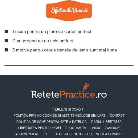
Trucuri pentru un piure de cartofi perfect
Cum prepari un ou ochi perfect
5 motive pentru care ustensile de lemn sunt mai bune
TERMENI SI CONDITII
POLITICA PRIVIND COOKIES SI ALTE TEHNOLOGII SIMILARE
CONTACT
POLITICA DE CONFIDENTIALITATE A DATELOR
ZIARUL LIBERTATEA
LIBERTATEA PENTRU FEMEI
PROGRAM TV
UNICA
AVANTAJE
STIRI MONDENE
ELLE
GAZETA SPORTURILOR
VOCEA ROMÂNIEI