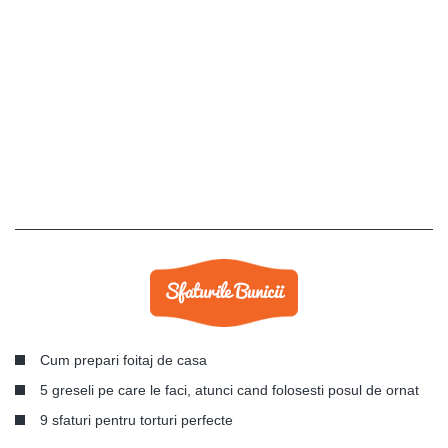
Cum prepari foitaj de casa
5 greseli pe care le faci, atunci cand folosesti posul de ornat
9 sfaturi pentru torturi perfecte