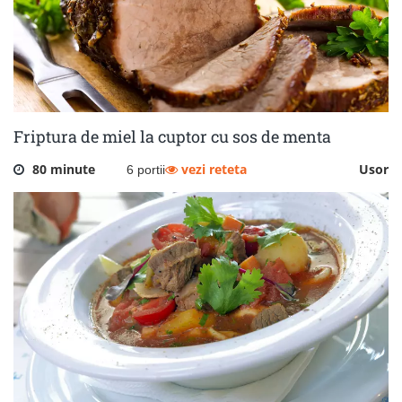
Friptura de miel la cuptor cu sos de menta
80 minute
vezi reteta
Usor
6 portii