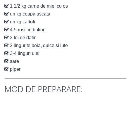
1 1/2 kg carne de miel cu os
un kg ceapa uscata
un kg cartofi
4-5 rosii in bulion
2 foi de dafin
2 lingurite boia, dulce si iute
3-4 linguri ulei
sare
piper
MOD DE PREPARARE: