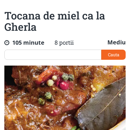
Tocana de miel ca la
Gherla
Mediu
105 minute
8 portii
Cauta