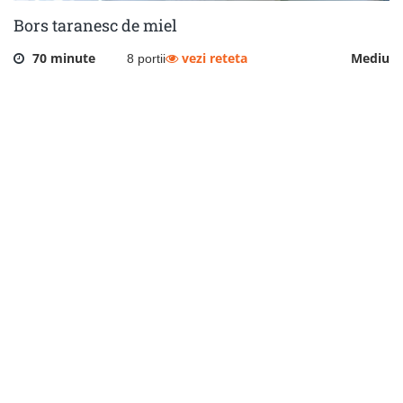
Bors taranesc de miel
70 minute
vezi reteta
Mediu
8 portii