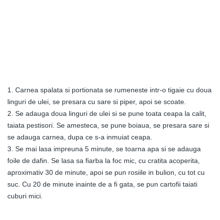
1. Carnea spalata si portionata se rumeneste intr-o tigaie cu doua
linguri de ulei, se presara cu sare si piper, apoi se scoate.
2. Se adauga doua linguri de ulei si se pune toata ceapa la calit,
taiata pestisori. Se amesteca, se pune boiaua, se presara sare si
se adauga carnea, dupa ce s-a inmuiat ceapa.
3. Se mai lasa impreuna 5 minute, se toarna apa si se adauga
foile de dafin. Se lasa sa fiarba la foc mic, cu cratita acoperita,
aproximativ 30 de minute, apoi se pun rosiile in bulion, cu tot cu
suc. Cu 20 de minute inainte de a fi gata, se pun cartofii taiati
cuburi mici.