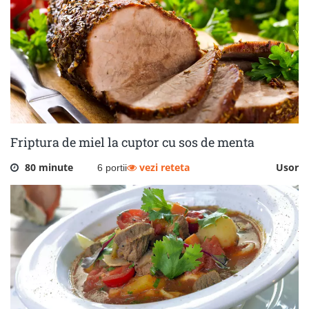
Friptura de miel la cuptor cu sos de menta
80 minute
vezi reteta
Usor
6 portii