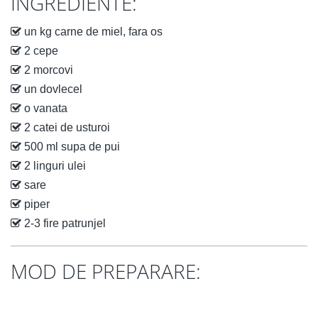
INGREDIENTE:
un kg carne de miel, fara os
2 cepe
2 morcovi
un dovlecel
o vanata
2 catei de usturoi
500 ml supa de pui
2 linguri ulei
sare
piper
2-3 fire patrunjel
MOD DE PREPARARE: