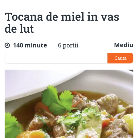
Tocana de miel in vas
de lut
Mediu
140 minute
6 portii
Cauta