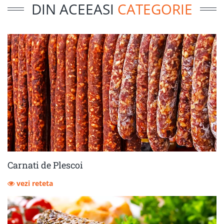
DIN ACEEASI
CATEGORIE
Carnati de Plescoi
vezi reteta