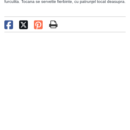
furculita. Tocana se servette fierbinte, cu patrunjel tocat deasupra.