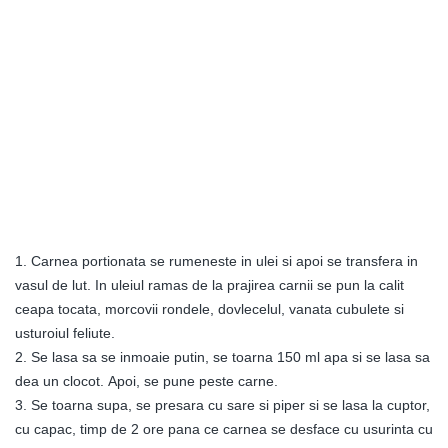
1. Carnea portionata se rumeneste in ulei si apoi se transfera in
vasul de lut. In uleiul ramas de la prajirea carnii se pun la calit
ceapa tocata, morcovii rondele, dovlecelul, vanata cubulete si
usturoiul feliute.
2. Se lasa sa se inmoaie putin, se toarna 150 ml apa si se lasa sa
dea un clocot. Apoi, se pune peste carne.
3. Se toarna supa, se presara cu sare si piper si se lasa la cuptor,
cu capac, timp de 2 ore pana ce carnea se desface cu usurinta cu