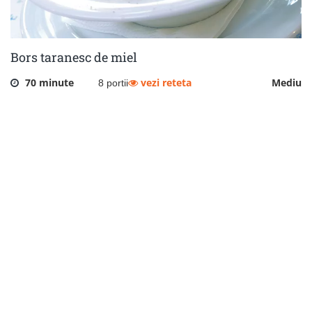
Bors taranesc de miel
70 minute
vezi reteta
Mediu
8 portii