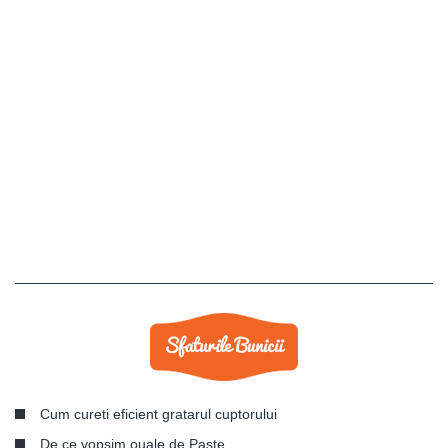
Cum cureti eficient gratarul cuptorului
De ce vopsim ouale de Paste