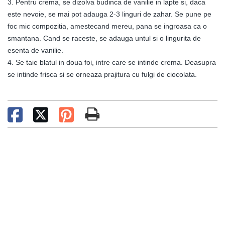
3. Pentru crema, se dizolva budinca de vanilie in lapte si, daca
este nevoie, se mai pot adauga 2-3 linguri de zahar. Se pune pe
foc mic compozitia, amestecand mereu, pana se ingroasa ca o
smantana. Cand se raceste, se adauga untul si o lingurita de
esenta de vanilie.
4. Se taie blatul in doua foi, intre care se intinde crema. Deasupra
se intinde frisca si se orneaza prajitura cu fulgi de ciocolata.