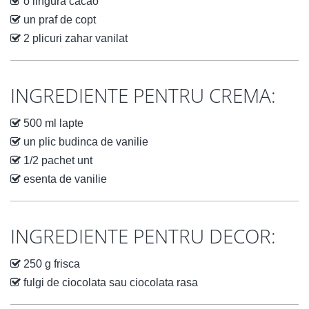
o lingura cacao
un praf de copt
2 plicuri zahar vanilat
INGREDIENTE PENTRU CREMA:
500 ml lapte
un plic budinca de vanilie
1/2 pachet unt
esenta de vanilie
INGREDIENTE PENTRU DECOR:
250 g frisca
fulgi de ciocolata sau ciocolata rasa