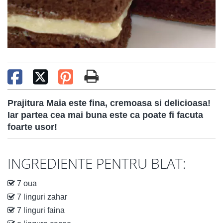
Prajitura Maia este fina, cremoasa si delicioasa!
Iar partea cea mai buna este ca poate fi facuta
foarte usor!
INGREDIENTE PENTRU BLAT:
7 oua
7 linguri zahar
7 linguri faina