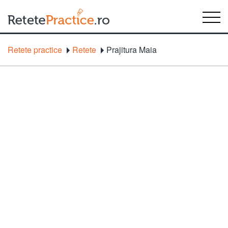
Retete practice
Retete
Prajitura Maia