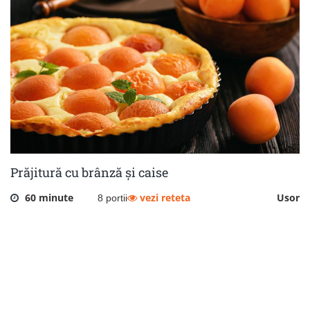
Prăjitură cu brânză și caise
60 minute
vezi reteta
Usor
8 portii