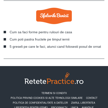
Cum sa faci forme pentru rulouri de casa
Cum poti pastra fructele pe timpul iernii
5 greseli pe care le faci, atunci cand folosesti posul de ornat
TERMENI SI CONDITII
POLITICA PRIVIND COOKIES SI ALTE TEHNOLOGII SIMILARE
CONTACT
POLITICA DE CONFIDENTIALITATE A DATELOR
ZIARUL LIBERTATEA
LIBERTATEA PENTRU FEMEI
PROGRAM TV
UNICA
AVANTAJE