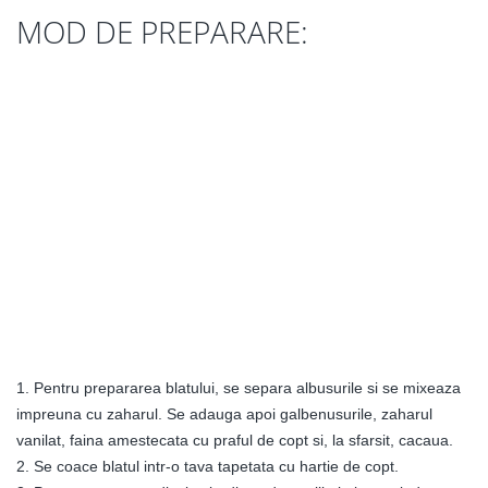
MOD DE PREPARARE:
1. Pentru prepararea blatului, se separa albusurile si se mixeaza
impreuna cu zaharul. Se adauga apoi galbenusurile, zaharul
vanilat, faina amestecata cu praful de copt si, la sfarsit, cacaua.
2. Se coace blatul intr-o tava tapetata cu hartie de copt.