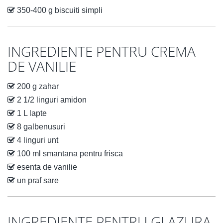
350-400 g biscuiti simpli
INGREDIENTE PENTRU CREMA
DE VANILIE
200 g zahar
2 1/2 linguri amidon
1 L lapte
8 galbenusuri
4 linguri unt
100 ml smantana pentru frisca
esenta de vanilie
un praf sare
INGREDIENTE PENTRU GLAZURA