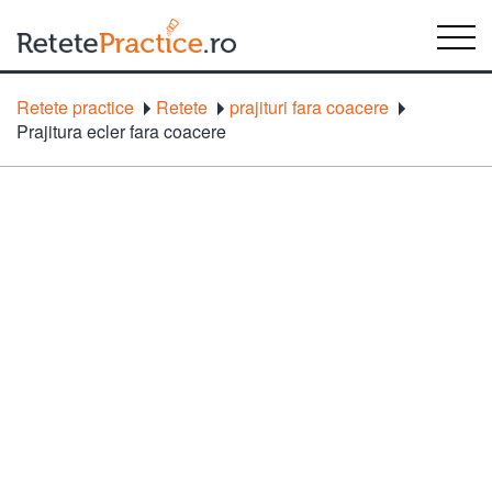
Retete practice
Retete
prajituri fara coacere
Prajitura ecler fara coacere