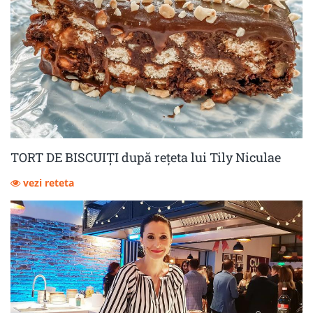
TORT DE BISCUIȚI după rețeta lui Tily Niculae
vezi reteta