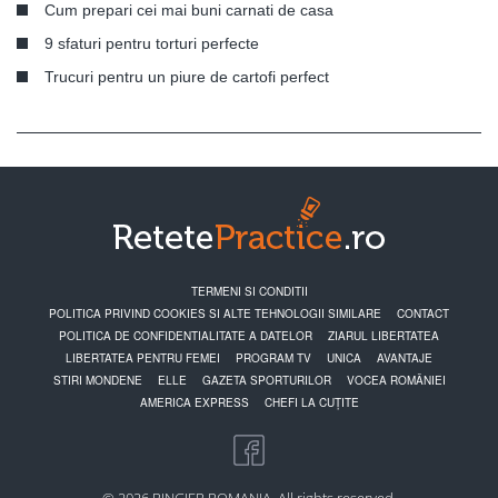
Cum prepari cei mai buni carnati de casa
9 sfaturi pentru torturi perfecte
Trucuri pentru un piure de cartofi perfect
TERMENI SI CONDITII
POLITICA PRIVIND COOKIES SI ALTE TEHNOLOGII SIMILARE
CONTACT
POLITICA DE CONFIDENTIALITATE A DATELOR
ZIARUL LIBERTATEA
LIBERTATEA PENTRU FEMEI
PROGRAM TV
UNICA
AVANTAJE
STIRI MONDENE
ELLE
GAZETA SPORTURILOR
VOCEA ROMÂNIEI
AMERICA EXPRESS
CHEFI LA CUȚITE
© 2026 RINGIER ROMANIA. All rights reserved.