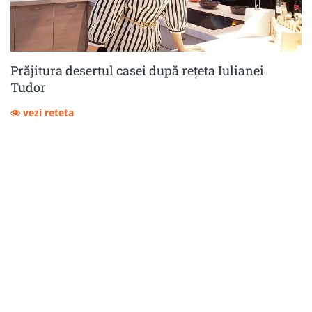
Prăjitura desertul casei după rețeta Iulianei
Tudor
vezi reteta