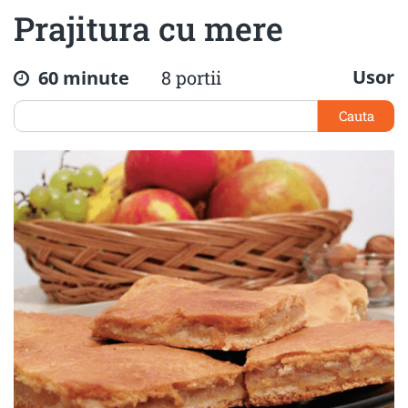
Prajitura cu mere
Usor
60 minute
8 portii
Cauta