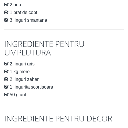
2 oua
1 praf de copt
3 linguri smantana
INGREDIENTE PENTRU
UMPLUTURA
2 linguri gris
1 kg mere
2 linguri zahar
1 lingurita scortisoara
50 g unt
INGREDIENTE PENTRU DECOR