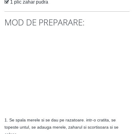
1 plic zahar pudra
MOD DE PREPARARE:
1. Se spala merele si se dau pe razatoare. intr-o cratita, se
topeste untul, se adauga merele, zaharul si scortisoara si se