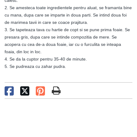
calesc.
2. Se amesteca toate ingredientele pentru aluat, se framanta bine
cu mana, dupa care se imparte in doua parti. Se intind doua foi
de marimea tavii in care se coace prajitura.
3. Se tapeteaza tava cu hartie de copt si se pune prima foaie. Se
presara gris, dupa care se intinde compozitia de mere. Se
acopera cu cea de-a doua foaie, iar cu o furculita se inteapa
foaia, din loc in loc.
4. Se da la cuptor pentru 35-40 de minute.
5. Se pudreaza cu zahar pudra.