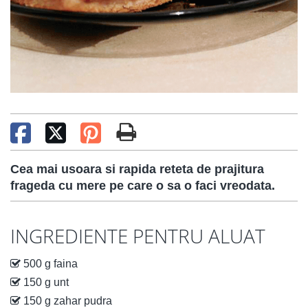
Cea mai usoara si rapida reteta de prajitura
frageda cu mere pe care o sa o faci vreodata.
INGREDIENTE PENTRU ALUAT
500 g faina
150 g unt
150 g zahar pudra