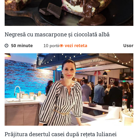
Negresă cu mascarpone și ciocolată albă
50 minute
vezi reteta
Usor
10 portii
Prăjitura desertul casei după rețeta Iulianei