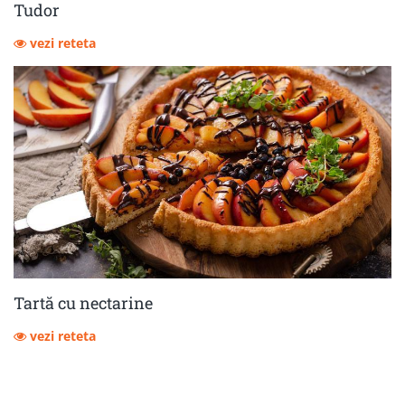
Tudor
vezi reteta
Tartă cu nectarine
vezi reteta