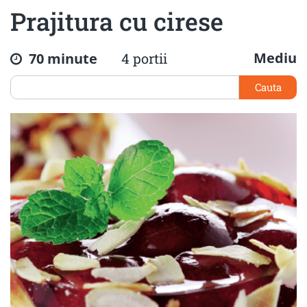
Prajitura cu cirese
Mediu
70 minute
4 portii
Cauta