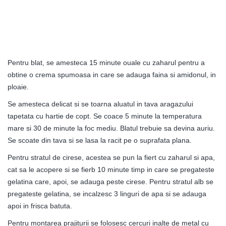
Pentru blat, se amesteca 15 minute ouale cu zaharul pentru a
obtine o crema spumoasa in care se adauga faina si amidonul, in
ploaie.
Se amesteca delicat si se toarna aluatul in tava aragazului
tapetata cu hartie de copt. Se coace 5 minute la temperatura
mare si 30 de minute la foc mediu. Blatul trebuie sa devina auriu.
Se scoate din tava si se lasa la racit pe o suprafata plana.
Pentru stratul de cirese, acestea se pun la fiert cu zaharul si apa,
cat sa le acopere si se fierb 10 minute timp in care se pregateste
gelatina care, apoi, se adauga peste cirese. Pentru stratul alb se
pregateste gelatina, se incalzesc 3 linguri de apa si se adauga
apoi in frisca batuta.
Pentru montarea prajiturii se folosesc cercuri inalte de metal cu