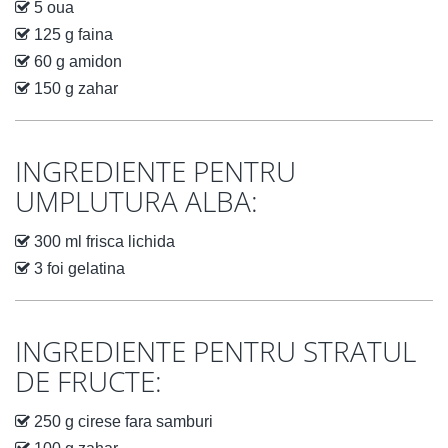
5 oua
125 g faina
60 g amidon
150 g zahar
INGREDIENTE PENTRU
UMPLUTURA ALBA:
300 ml frisca lichida
3 foi gelatina
INGREDIENTE PENTRU STRATUL
DE FRUCTE:
250 g cirese fara samburi