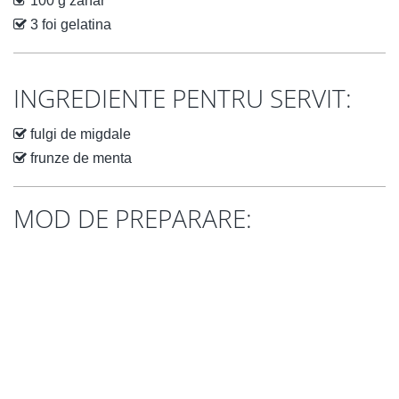
100 g zahar
3 foi gelatina
INGREDIENTE PENTRU SERVIT:
fulgi de migdale
frunze de menta
MOD DE PREPARARE: