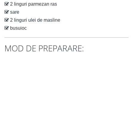
2 linguri parmezan ras
sare
2 linguri ulei de masline
busuioc
MOD DE PREPARARE: