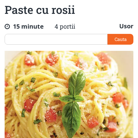
Paste cu rosii
Usor
15 minute
4 portii
Cauta