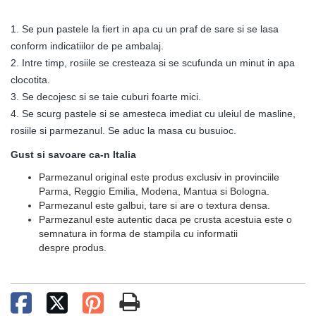
1. Se pun pastele la fiert in apa cu un praf de sare si se lasa
conform indicatiilor de pe ambalaj.
2. Intre timp, rosiile se cresteaza si se scufunda un minut in apa
clocotita.
3. Se decojesc si se taie cuburi foarte mici.
4. Se scurg pastele si se amesteca imediat cu uleiul de masline,
rosiile si parmezanul. Se aduc la masa cu busuioc.
Gust si savoare ca-n Italia
Parmezanul original este produs exclusiv in provinciile
Parma, Reggio Emilia, Modena, Mantua si Bologna.
Parmezanul este galbui, tare si are o textura densa.
Parmezanul este autentic daca pe crusta acestuia este o
semnatura in forma de stampila cu informatii
despre produs.