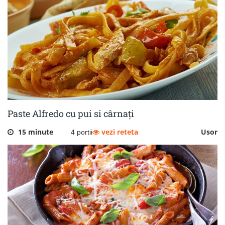
Paste Alfredo cu pui si cârnați
15 minute
vezi reteta
Usor
4 portii