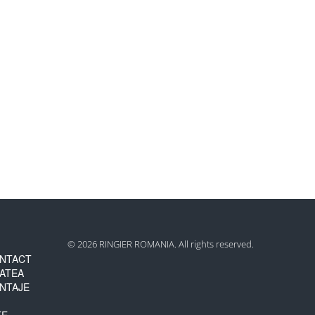
© 2026 RINGIER ROMANIA. All rights reserved.
NTACT
TATEA
NTAJE