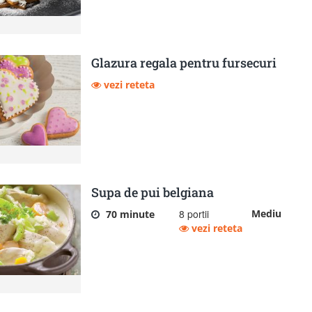
Glazura regala pentru fursecuri
vezi reteta
Supa de pui belgiana
8 portii
Mediu
70 minute
vezi reteta