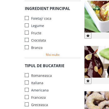
INGREDIENT PRINCIPAL
Foietaj/ coca
Legume
Fructe
Ciocolata
Branza
Mai multe
TIPUL DE BUCATARIE
Romaneasca
Italiana
Americana
Franceza
Greceasca