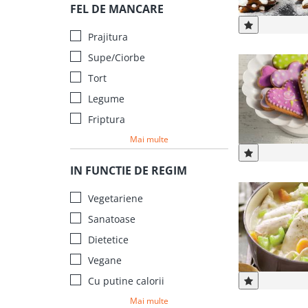
FEL DE MANCARE
Prajitura
Supe/Ciorbe
Tort
Legume
Friptura
Mai multe
IN FUNCTIE DE REGIM
Vegetariene
Sanatoase
Dietetice
Vegane
Cu putine calorii
Mai multe