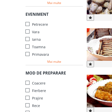
Mai multe
EVENIMENT
Petrecere
Vara
Iarna
Toamna
Primavara
Mai multe
MOD DE PREPARARE
Coacere
Fierbere
Prajire
Rece