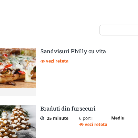
Sandvisuri Philly cu vita
vezi reteta
Braduti din fursecuri
6 portii
Mediu
25 minute
vezi reteta