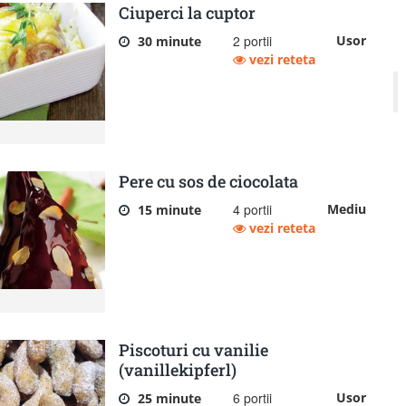
Ciuperci la cuptor
2 portii
Usor
30 minute
vezi reteta
Pere cu sos de ciocolata
4 portii
Mediu
15 minute
vezi reteta
Piscoturi cu vanilie
(vanillekipferl)
6 portii
Usor
25 minute