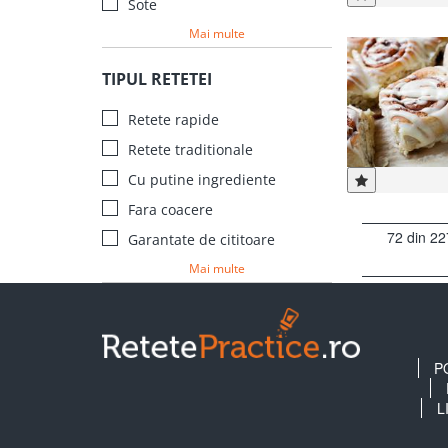
Sote
Mai multe
TIPUL RETETEI
Retete rapide
Retete traditionale
Cu putine ingrediente
Fara coacere
72 din 22
Garantate de cititoare
Mai multe
P
L