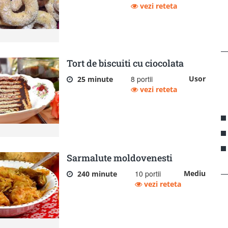
vezi reteta
Tort de biscuiti cu ciocolata
8 portii
Usor
25 minute
vezi reteta
Sarmalute moldovenesti
10 portii
Mediu
240 minute
vezi reteta