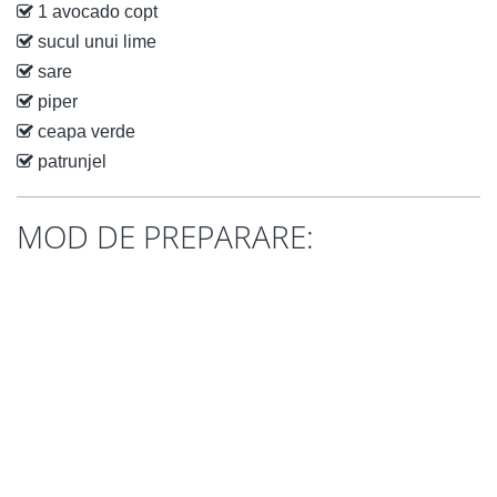
1 avocado copt
sucul unui lime
sare
piper
ceapa verde
patrunjel
MOD DE PREPARARE: