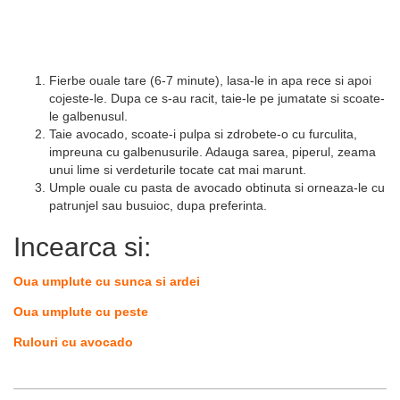
Fierbe ouale tare (6-7 minute), lasa-le in apa rece si apoi
cojeste-le. Dupa ce s-au racit, taie-le pe jumatate si scoate-
le galbenusul.
Taie avocado, scoate-i pulpa si zdrobete-o cu furculita,
impreuna cu galbenusurile. Adauga sarea, piperul, zeama
unui lime si verdeturile tocate cat mai marunt.
Umple ouale cu pasta de avocado obtinuta si orneaza-le cu
patrunjel sau busuioc, dupa preferinta.
Incearca si:
Oua umplute cu sunca si ardei
Oua umplute cu peste
Rulouri cu avocado