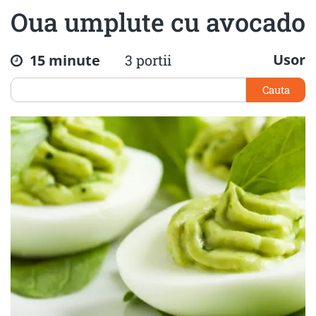
Oua umplute cu avocado
Usor
15 minute
3 portii
Cauta