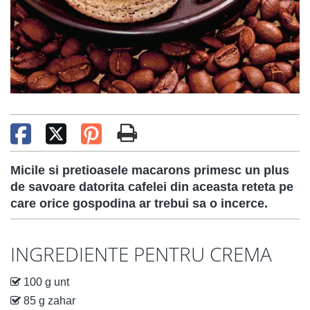
Micile si pretioasele macarons primesc un plus
de savoare datorita cafelei din aceasta reteta pe
care orice gospodina ar trebui sa o incerce.
INGREDIENTE PENTRU CREMA
100 g unt
85 g zahar