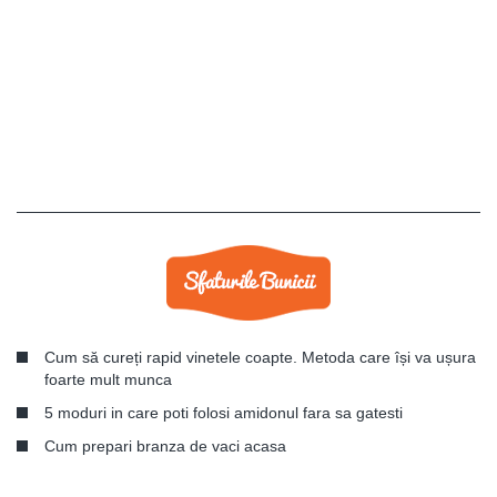
Cum să cureți rapid vinetele coapte. Metoda care își va ușura
foarte mult munca
5 moduri in care poti folosi amidonul fara sa gatesti
Cum prepari branza de vaci acasa