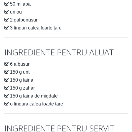
50 ml apa
un ou
2 galbenusuri
3 linguri cafea foarte tare
INGREDIENTE PENTRU ALUAT
6 albusuri
150 g unt
150 g faina
150 g zahar
150 g faina de migdale
o lingura cafea foarte tare
INGREDIENTE PENTRU SERVIT