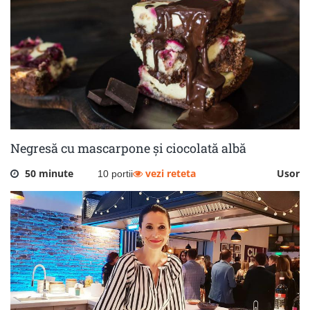
Negresă cu mascarpone și ciocolată albă
50 minute
vezi reteta
Usor
10 portii