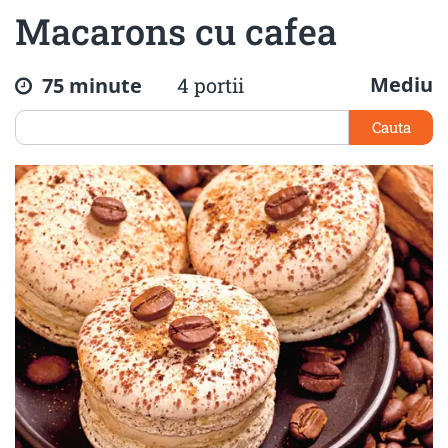
Macarons cu cafea
Mediu
75 minute
4 portii
Cauta