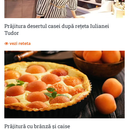
Prăjitura desertul casei după rețeta Iulianei
Tudor
vezi reteta
Prăjitură cu brânză și caise