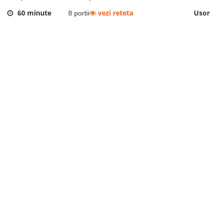
60 minute
vezi reteta
Usor
8 portii