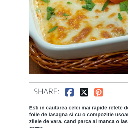
SHARE:
Esti in cautarea celei mai rapide retete 
foile de lasagna si cu o compozitie usoar
zilele de vara, cand parca ai manca o las