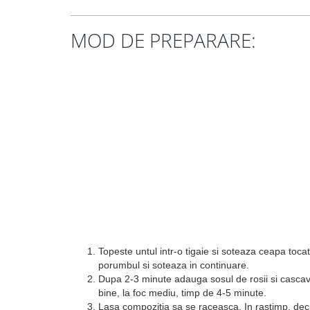
MOD DE PREPARARE:
Topeste untul intr-o tigaie si soteaza ceapa toca
porumbul si soteaza in continuare.
Dupa 2-3 minute adauga sosul de rosii si cascaval
bine, la foc mediu, timp de 4-5 minute.
Lasa compozitia sa se raceasca. In rastimp, decup