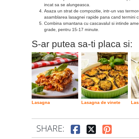
incat sa se alungeasca.
Asaza un strat de compozitie, intr-un vas termore
asamblarea lasagnei rapide pana cand termini co
Combina smantana cu cascavalul si intinde amest
grade, pentru 15-17 minute.
S-ar putea sa-ti placa si:
Lasagna
Lasagna de vinete
Las
SHARE: