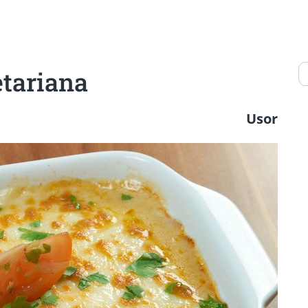
etariana
Usor