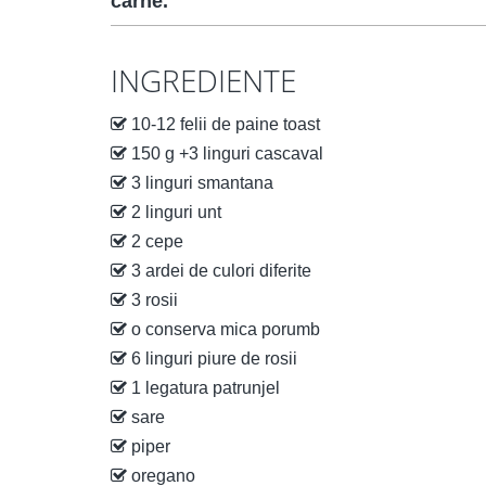
carne.
INGREDIENTE
10-12 felii de paine toast
150 g +3 linguri cascaval
3 linguri smantana
2 linguri unt
2 cepe
3 ardei de culori diferite
3 rosii
o conserva mica porumb
6 linguri piure de rosii
1 legatura patrunjel
sare
piper
oregano