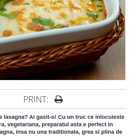
PRINT:
de lasagna? Ai gasit-o! Cu un truc ce inlocuieste
a, vegetariana, preparatul asta e perfect in
agna, insa nu una traditionala, grea si plina de