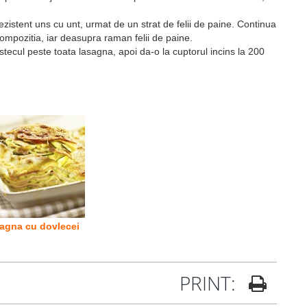
zistent uns cu unt, urmat de un strat de felii de paine. Continua
mpozitia, iar deasupra raman felii de paine.
ecul peste toata lasagna, apoi da-o la cuptorul incins la 200
agna cu dovlecei
PRINT: