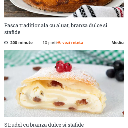
Pasca traditionala cu aluat, branza dulce si
stafide
200 minute
vezi reteta
Mediu
10 portii
Strudel cu branza dulce si stafide