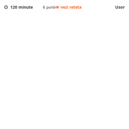
120 minute
vezi reteta
Usor
6 portii