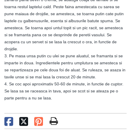
toarna restul laptelui cald. Peste faina amestecata cu sarea se
pune maiaua de drojdie, se amesteca, se toarna putin cate putin
laptele cu galbenusurile, esenta si albusurile batute spuma. Se
amesteca. Se toarna apoi untul topit si un pic racit, se amesteca
si se framanta pana ce se desprinde de peretii vasului. Se
acopera cu un servet si se lasa la crescut o ora, in functie de
drojdie.
3. Pe masa unsa putin cu ulei se pune aluatul, se framanta si se
imparte in doua. Ingredientele pentru umplutura se amesteca si
se repartizeaza pe cele doua foi de aluat. Se ruleaza, se asaza in
tavile unse si se mai lasa la crescut 20 de minute.
4. Se coc apoi aproximativ 50-60 de minute, in functie de cuptor.
Se lasa sa se raceasca in tava, apoi se scot si se ateaza pe o
parte pentru a nu se lasa.