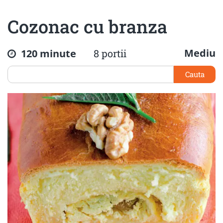
Cozonac cu branza
Mediu
120 minute
8 portii
Cauta