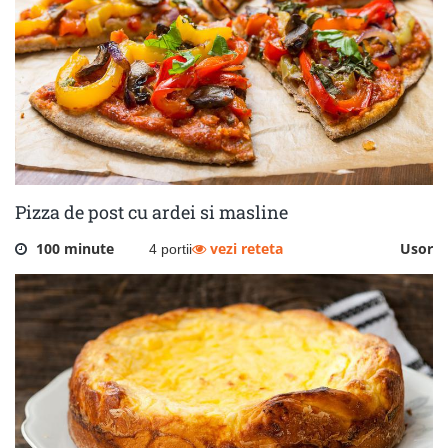
Pizza de post cu ardei si masline
100 minute
vezi reteta
Usor
4 portii