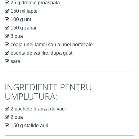
25 g drojdie proaspata
150 ml lapte
100 g unt
150 g zahar
3 oua
coaja unei lamai sau a unei portocale
esenta de vanilie, dupa gust
sare
INGREDIENTE PENTRU
UMPLUTURA:
2 pachete branza de vaci
2 oua
150 g stafide aurii