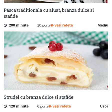
Pasca traditionala cu aluat, branza dulce si
stafide
200 minute
vezi reteta
Mediu
10 portii
Strudel cu branza dulce si stafide
120 minute
vezi reteta
Usor
6 portii