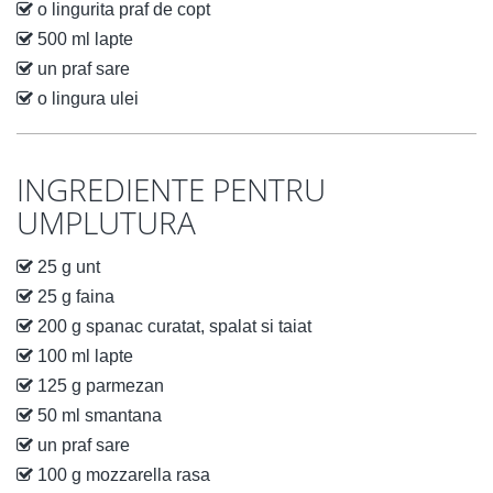
o lingurita praf de copt
500 ml lapte
un praf sare
o lingura ulei
INGREDIENTE PENTRU
UMPLUTURA
25 g unt
25 g faina
200 g spanac curatat, spalat si taiat
100 ml lapte
125 g parmezan
50 ml smantana
un praf sare
100 g mozzarella rasa