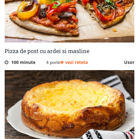
Pizza de post cu ardei si masline
100 minute
vezi reteta
Usor
4 portii