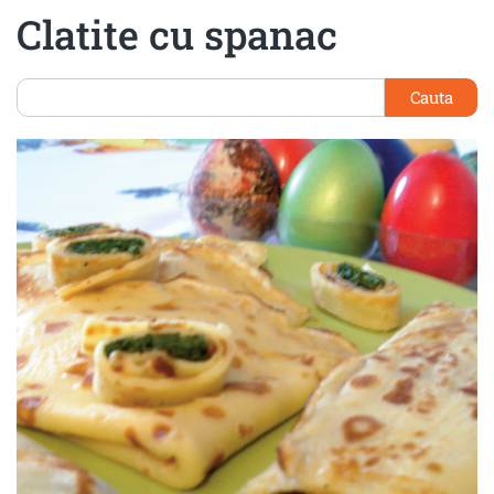
Clatite cu spanac
Cauta