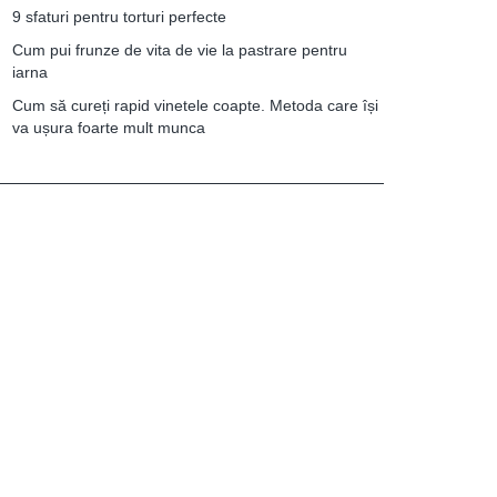
9 sfaturi pentru torturi perfecte
Cum pui frunze de vita de vie la pastrare pentru
iarna
Cum să cureți rapid vinetele coapte. Metoda care își
va ușura foarte mult munca