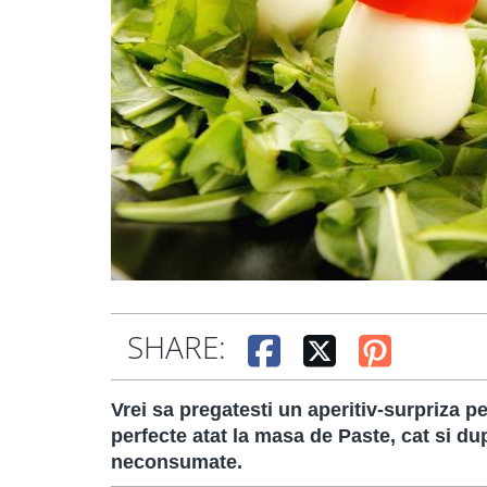
SHARE:
Vrei sa pregatesti un aperitiv-surpriza pe
perfecte atat la masa de Paste, cat si du
neconsumate.