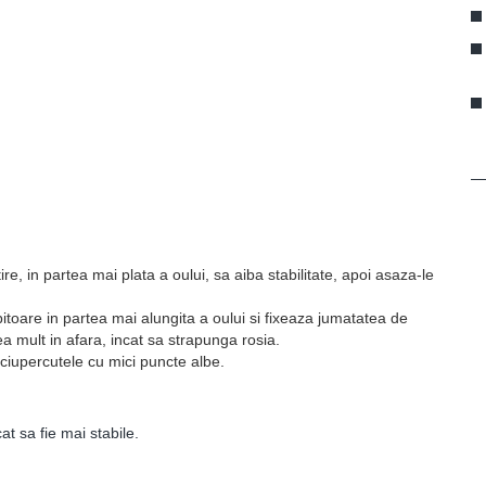
tire, in partea mai plata a oului, sa aiba stabilitate, apoi asaza-le
obitoare in partea mai alungita a oului si fixeaza jumatatea de
a mult in afara, incat sa strapunga rosia.
iupercutele cu mici puncte albe.
at sa fie mai stabile.