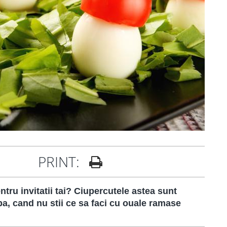
PRINT:
ntru invitatii tai? Ciupercutele astea sunt
pa, cand nu stii ce sa faci cu ouale ramase