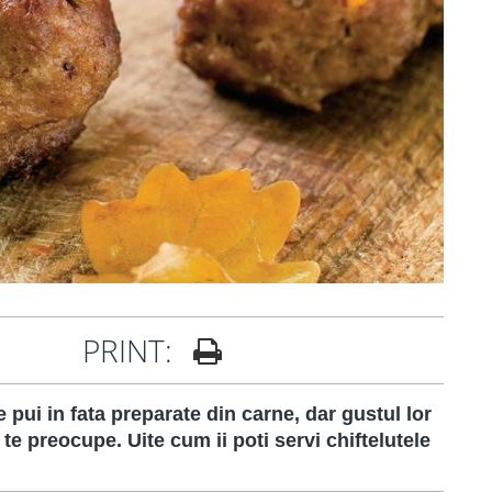
PRINT:
e pui in fata preparate din carne, dar gustul lor
te preocupe. Uite cum ii poti servi chiftelutele