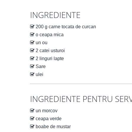
INGREDIENTE
200 g carne tocata de curcan
o ceapa mica
un ou
2 catei usturoi
2 linguri lapte
Sare
ulei
INGREDIENTE PENTRU SERV
un morcov
ceapa verde
boabe de mustar