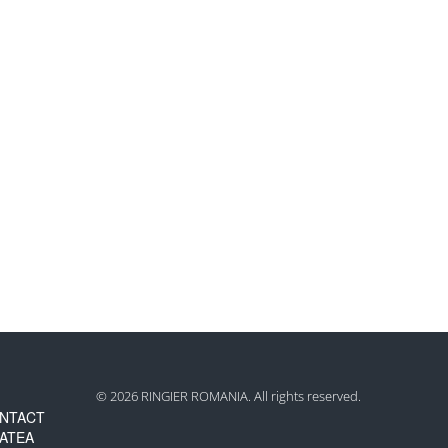
© 2026 RINGIER ROMANIA. All rights reserved.
NTACT
TATEA