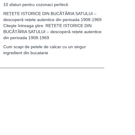
10 sfaturi pentru cozonaci perfecti
REȚETE ISTORICE DIN BUCĂTĂRIA SATULUI –
descoperă rețete autentice din perioada 1908-1969
Citeşte întreaga ştire: REȚETE ISTORICE DIN
BUCĂTĂRIA SATULUI – descoperă rețete autentice
din perioada 1908-1969
Cum scapi de petele de calcar cu un singur
ingredient din bucatarie