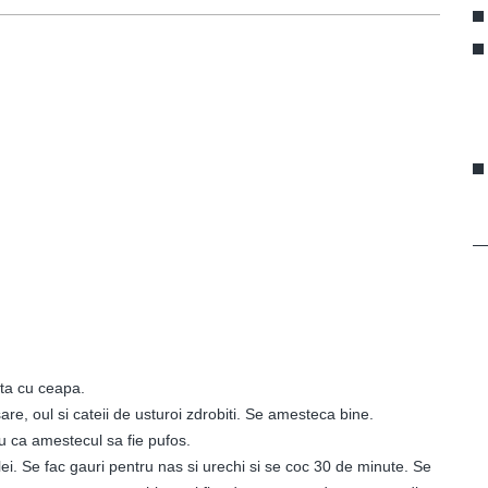
ta cu ceapa.
are, oul si cateii de usturoi zdrobiti. Se amesteca bine.
u ca amestecul sa fie pufos.
i. Se fac gauri pentru nas si urechi si se coc 30 de minute. Se