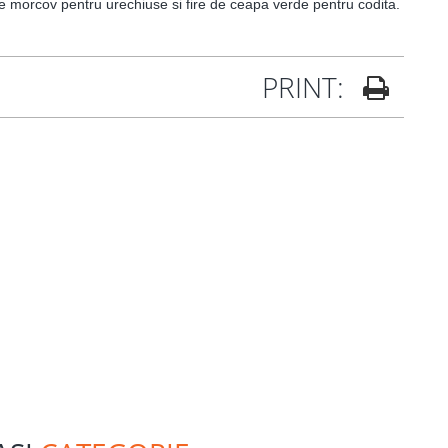
 morcov pentru urechiuse si fire de ceapa verde pentru codita.
PRINT: