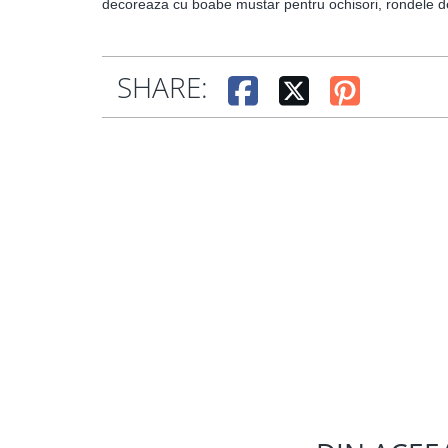
decoreaza cu boabe mustar pentru ochisori, rondele de
SHARE: