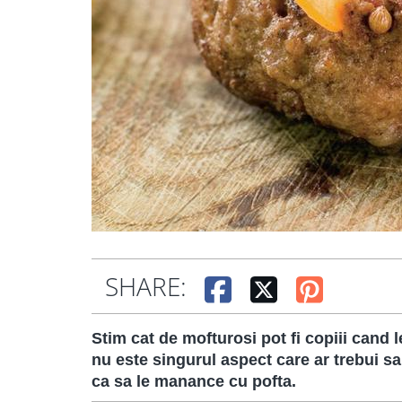
SHARE:
Stim cat de mofturosi pot fi copiii cand l
nu este singurul aspect care ar trebui sa 
ca sa le manance cu pofta.