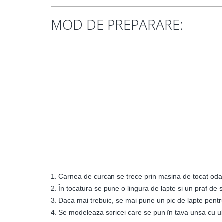
MOD DE PREPARARE:
1. Carnea de curcan se trece prin masina de tocat oda
2. În tocatura se pune o lingura de lapte si un praf de s
3. Daca mai trebuie, se mai pune un pic de lapte pentr
4. Se modeleaza soricei care se pun în tava unsa cu ule