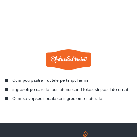
Cum poti pastra fructele pe timpul iernii
5 greseli pe care le faci, atunci cand folosesti posul de ornat
Cum sa vopsesti ouale cu ingrediente naturale