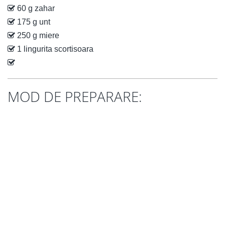
60 g zahar
175 g unt
250 g miere
1 lingurita scortisoara
MOD DE PREPARARE: