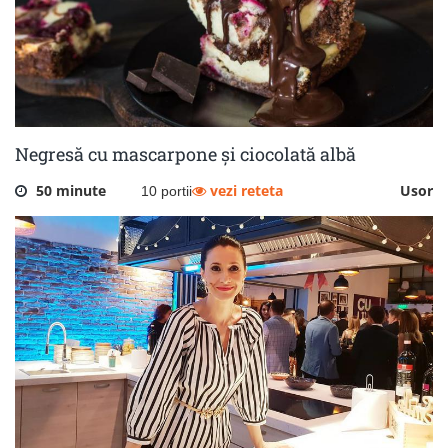
Negresă cu mascarpone și ciocolată albă
50 minute
vezi reteta
Usor
10 portii