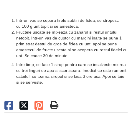
Intr-un vas se separa firele subtiri de fidea, se stropesc
cu 100 g unt topit si se amesteca.
Fructele uscate se mixeaza cu zaharul si restul untului
netopit. Intr-un vas de cuptor cu margini inalte se pune 1
prim strat destul de gros de fidea cu unt, apoi se pune
amestecul de fructe uscate si se acopera cu restul fidelei cu
unt. Se coace 30 de minute.
Intre timp, se face 1 sirop pentru care se incalzeste mierea
cu trei linguri de apa si scortisoara. Imediat ce este rumenit
cataiful, se toarna siropul si se lasa 3 ore asa. Apoi se taie
si se serveste.