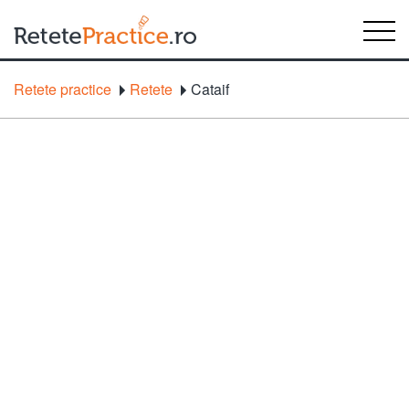
Retete practice
Retete
Cataif