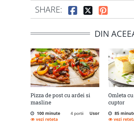
SHARE:
DIN ACEE
Pizza de post cu ardei si
Omleta cu 
masline
cuptor
100 minute
Usor
85 minut
4 portii
vezi reteta
vezi retet