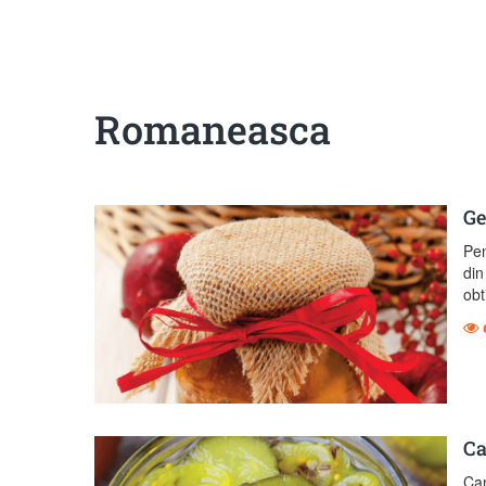
Sanatoase
Dietetice
Cu putine calorii
Crude/raw
Fara gluten
Romaneasca
Ge
Pen
din
obt
Ca
Can