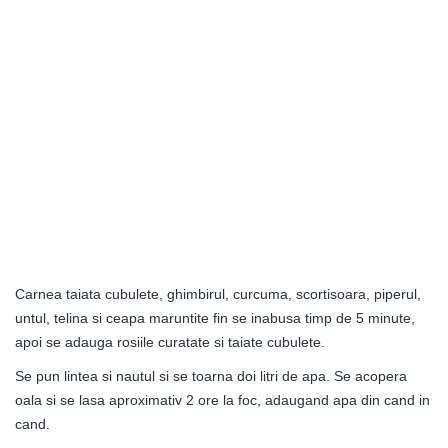
Carnea taiata cubulete, ghimbirul, curcuma, scortisoara, piperul,
untul, telina si ceapa maruntite fin se inabusa timp de 5 minute,
apoi se adauga rosiile curatate si taiate cubulete.
Se pun lintea si nautul si se toarna doi litri de apa. Se acopera
oala si se lasa aproximativ 2 ore la foc, adaugand apa din cand in
cand.