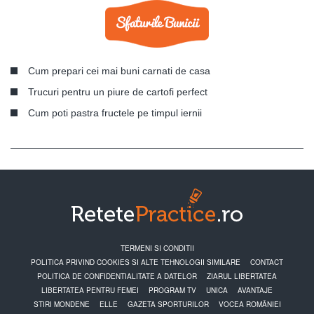
Cum prepari cei mai buni carnati de casa
Trucuri pentru un piure de cartofi perfect
Cum poti pastra fructele pe timpul iernii
TERMENI SI CONDITII
POLITICA PRIVIND COOKIES SI ALTE TEHNOLOGII SIMILARE
CONTACT
POLITICA DE CONFIDENTIALITATE A DATELOR
ZIARUL LIBERTATEA
LIBERTATEA PENTRU FEMEI
PROGRAM TV
UNICA
AVANTAJE
STIRI MONDENE
ELLE
GAZETA SPORTURILOR
VOCEA ROMÂNIEI