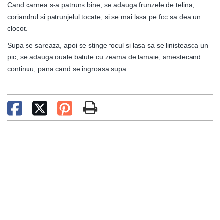
Cand carnea s-a patruns bine, se adauga frunzele de telina,
coriandrul si patrunjelul tocate, si se mai lasa pe foc sa dea un
clocot.
Supa se sareaza, apoi se stinge focul si lasa sa se linisteasca un
pic, se adauga ouale batute cu zeama de lamaie, amestecand
continuu, pana cand se ingroasa supa.