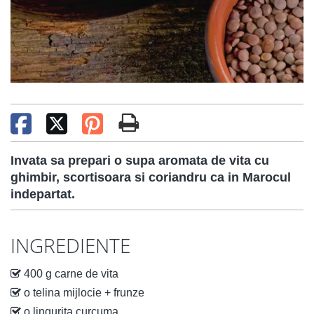
Invata sa prepari o supa aromata de vita cu
ghimbir, scortisoara si coriandru ca in Marocul
indepartat.
INGREDIENTE
400 g carne de vita
o telina mijlocie + frunze
o lingurita curcuma