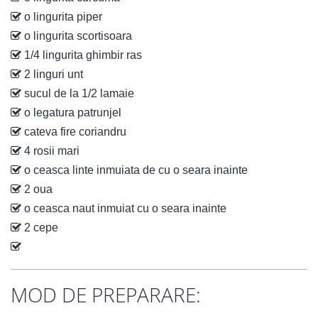
o lingurita piper
o lingurita scortisoara
1/4 lingurita ghimbir ras
2 linguri unt
sucul de la 1/2 lamaie
o legatura patrunjel
cateva fire coriandru
4 rosii mari
o ceasca linte inmuiata de cu o seara inainte
2 oua
o ceasca naut inmuiat cu o seara inainte
2 cepe
MOD DE PREPARARE: