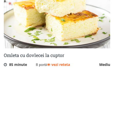
Omleta cu dovlecei la cuptor
85 minute
vezi reteta
Mediu
8 portii