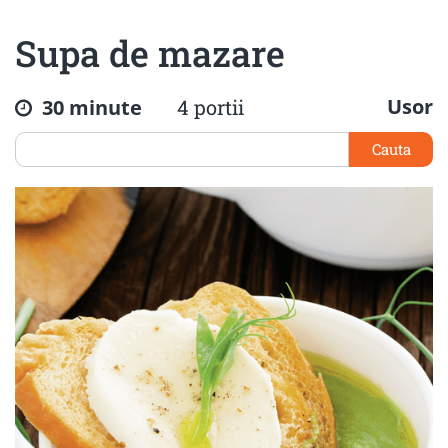
Supa de mazare
Usor
30 minute
4 portii
Cauta