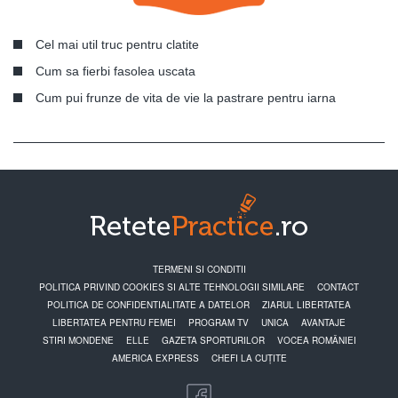
Cel mai util truc pentru clatite
Cum sa fierbi fasolea uscata
Cum pui frunze de vita de vie la pastrare pentru iarna
TERMENI SI CONDITII
POLITICA PRIVIND COOKIES SI ALTE TEHNOLOGII SIMILARE
CONTACT
POLITICA DE CONFIDENTIALITATE A DATELOR
ZIARUL LIBERTATEA
LIBERTATEA PENTRU FEMEI
PROGRAM TV
UNICA
AVANTAJE
STIRI MONDENE
ELLE
GAZETA SPORTURILOR
VOCEA ROMÂNIEI
AMERICA EXPRESS
CHEFI LA CUȚITE