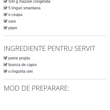
500 g mazare congelata
5 linguri smantana
o ceapa
sare
piper
INGREDIENTE PENTRU SERVIT
paine prajita
branza de capra
o lingurita ulei
MOD DE PREPARARE: