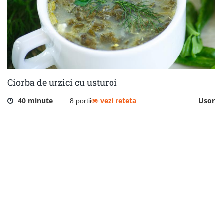
Ciorba de urzici cu usturoi
40 minute
vezi reteta
Usor
8 portii