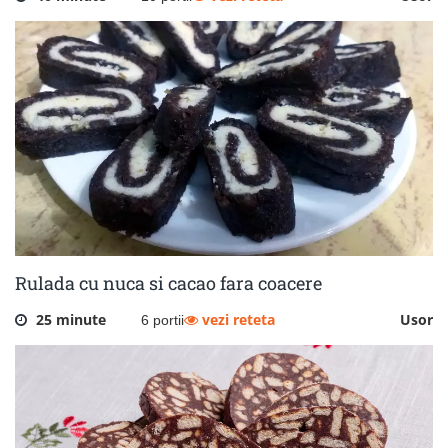
Rulada cu nuca si cacao fara coacere
25 minute
vezi reteta
Usor
6 portii