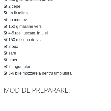
2 cepe
un fir telina
un morcov
150 g masline verzi
4-5 rosii uscate, in ulei
150 ml supa de vita
2 oua
sare
piper
2 linguri ulei
5-6 bile mozzarela pentru umplutura
MOD DE PREPARARE: