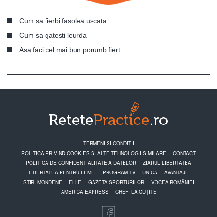
Cum sa fierbi fasolea uscata
Cum sa gatesti leurda
Asa faci cel mai bun porumb fiert
TERMENI SI CONDITII
POLITICA PRIVIND COOKIES SI ALTE TEHNOLOGII SIMILARE
CONTACT
POLITICA DE CONFIDENTIALITATE A DATELOR
ZIARUL LIBERTATEA
LIBERTATEA PENTRU FEMEI
PROGRAM TV
UNICA
AVANTAJE
STIRI MONDENE
ELLE
GAZETA SPORTURILOR
VOCEA ROMÂNIEI
AMERICA EXPRESS
CHEFI LA CUȚITE