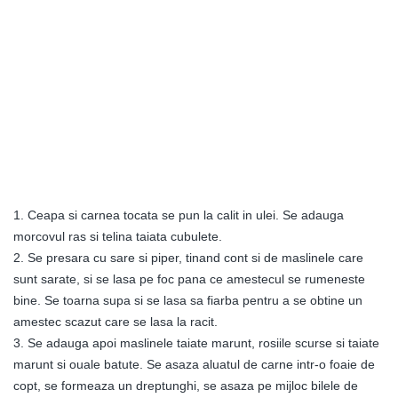
1. Ceapa si carnea tocata se pun la calit in ulei. Se adauga
morcovul ras si telina taiata cubulete.
2. Se presara cu sare si piper, tinand cont si de maslinele care
sunt sarate, si se lasa pe foc pana ce amestecul se rumeneste
bine. Se toarna supa si se lasa sa fiarba pentru a se obtine un
amestec scazut care se lasa la racit.
3. Se adauga apoi maslinele taiate marunt, rosiile scurse si taiate
marunt si ouale batute. Se asaza aluatul de carne intr-o foaie de
copt, se formeaza un dreptunghi, se asaza pe mijloc bilele de