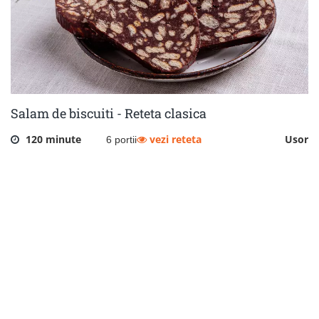
Salam de biscuiti - Reteta clasica
120 minute
vezi reteta
Usor
6 portii