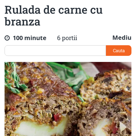
Rulada de carne cu
branza
Mediu
100 minute
6 portii
Cauta