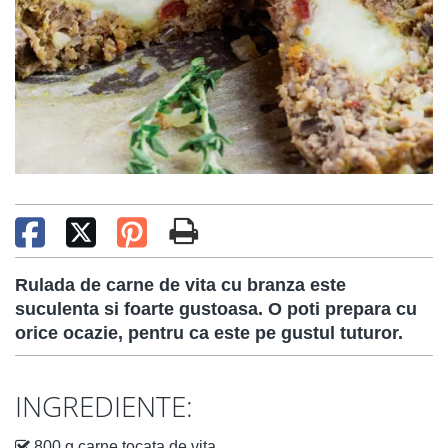
Rulada de carne de vita cu branza este
suculenta si foarte gustoasa. O poti prepara cu
orice ocazie, pentru ca este pe gustul tuturor.
INGREDIENTE:
800 g carne tocata de vita