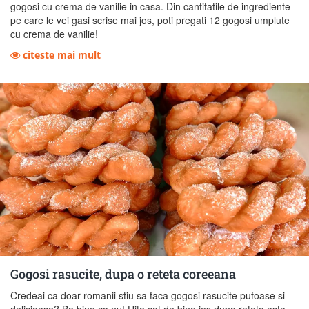
gogosi cu crema de vanilie in casa. Din cantitatile de ingrediente
pe care le vei gasi scrise mai jos, poti pregati 12 gogosi umplute
cu crema de vanilie!
citeste mai mult
Gogosi rasucite, dupa o reteta coreeana
Credeai ca doar romanii stiu sa faca gogosi rasucite pufoase si