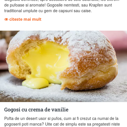
de pufoase si aromate! Gogosile nemtesti, sau Krapfen sunt
traditional umplute cu gem de capsuni sau caise.
citeste mai mult
Gogosi cu crema de vanilie
Pofta de un desert usor si pufos, cum ai fi crezut ca numai de la
gogoserii poti manca? Uite cat de simplu este sa pregatesti niste