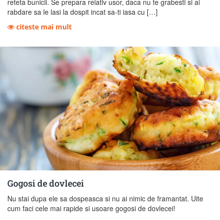
reteta bunicii. Se prepara relativ usor, daca nu te grabesti si ai
rabdare sa le lasi la dospit incat sa-ti iasa cu […]
citeste mai mult
Gogosi de dovlecei
Nu stai dupa ele sa dospeasca si nu ai nimic de framantat. Uite
cum faci cele mai rapide si usoare gogosi de dovlecei!