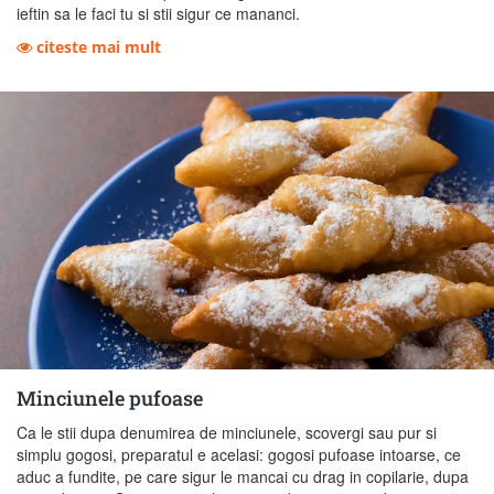
ieftin sa le faci tu si stii sigur ce mananci.
citeste mai mult
Minciunele pufoase
Ca le stii dupa denumirea de minciunele, scovergi sau pur si
simplu gogosi, preparatul e acelasi: gogosi pufoase intoarse, ce
aduc a fundite, pe care sigur le mancai cu drag in copilarie, dupa