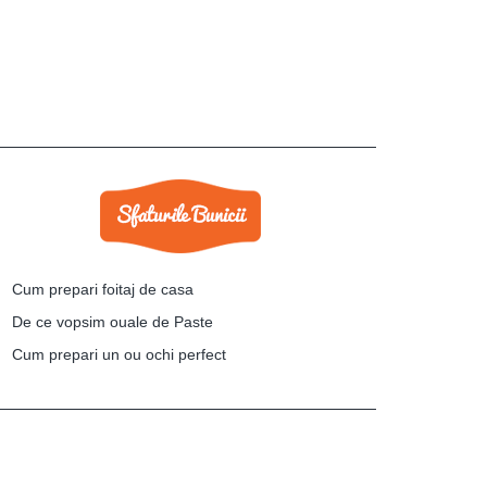
Cum prepari foitaj de casa
De ce vopsim ouale de Paste
Cum prepari un ou ochi perfect