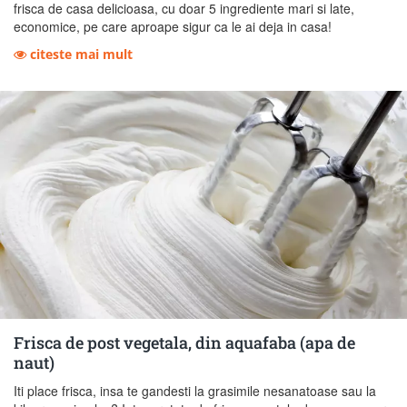
frisca de casa delicioasa, cu doar 5 ingrediente mari si late,
economice, pe care aproape sigur ca le ai deja in casa!
citeste mai mult
Frisca de post vegetala, din aquafaba (apa de
naut)
Iti place frisca, insa te gandesti la grasimile nesanatoase sau la