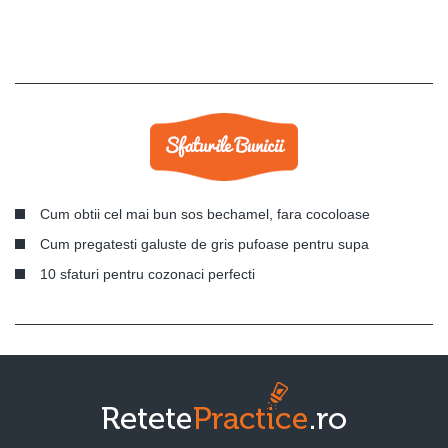
Cum obtii cel mai bun sos bechamel, fara cocoloase
Cum pregatesti galuste de gris pufoase pentru supa
10 sfaturi pentru cozonaci perfecti