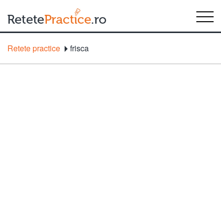
Retete practice
frisca