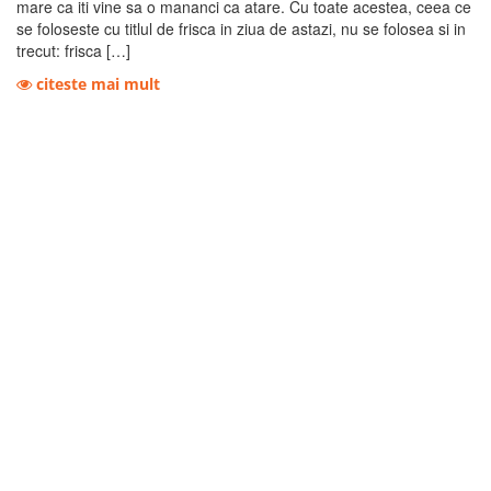
mare ca iti vine sa o mananci ca atare. Cu toate acestea, ceea ce
se foloseste cu titlul de frisca in ziua de astazi, nu se folosea si in
trecut: frisca […]
citeste mai mult