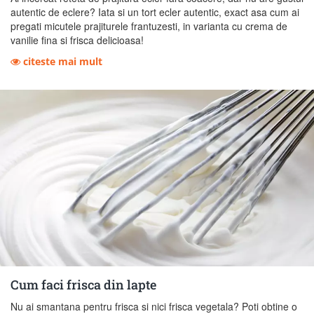
autentic de eclere? Iata si un tort ecler autentic, exact asa cum ai
pregati micutele prajiturele frantuzesti, in varianta cu crema de
vanilie fina si frisca delicioasa!
citeste mai mult
Cum faci frisca din lapte
Nu ai smantana pentru frisca si nici frisca vegetala? Poti obtine o