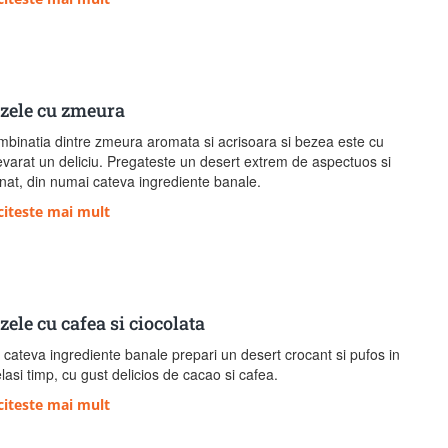
zele cu zmeura
binatia dintre zmeura aromata si acrisoara si bezea este cu
varat un deliciu. Pregateste un desert extrem de aspectuos si
inat, din numai cateva ingrediente banale.
citeste mai mult
zele cu cafea si ciocolata
 cateva ingrediente banale prepari un desert crocant si pufos in
lasi timp, cu gust delicios de cacao si cafea.
citeste mai mult