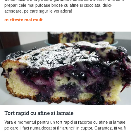
prepari cele mai pufoase briose cu afine si ciocolata, dulci-
acrisoare, pe care sigur le vei adora!
citeste mai mult
Tort rapid cu afine si lamaie
Vara e momentul pentru un tort rapid si racoros cu afine si lamaie,
pe care il faci numaidecat si il ‘”arunci” in cuptor. Garantez, iti va fi