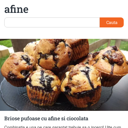
afine
Cauta
Briose pufoase cu afine si ciocolata
Combinatia e una pe care garantat trebuie sa o incerci! Uite cum