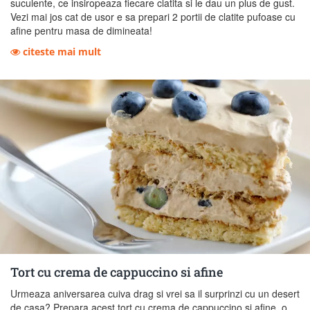
suculente, ce insiropeaza fiecare clatita si le dau un plus de gust.
Vezi mai jos cat de usor e sa prepari 2 portii de clatite pufoase cu
afine pentru masa de dimineata!
citeste mai mult
Tort cu crema de cappuccino si afine
Urmeaza aniversarea cuiva drag si vrei sa il surprinzi cu un desert
de casa? Prepara acest tort cu crema de cappuccino si afine, o