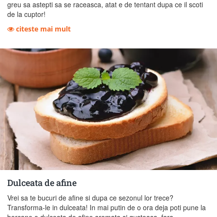
greu sa astepti sa se raceasca, atat e de tentant dupa ce il scoti
de la cuptor!
citeste mai mult
Dulceata de afine
Vrei sa te bucuri de afine si dupa ce sezonul lor trece?
Transforma-le in dulceata! In mai putin de o ora deja poti pune la