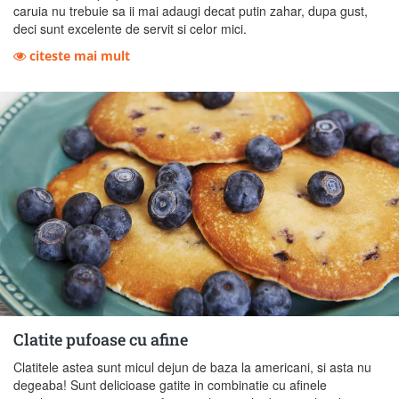
caruia nu trebuie sa ii mai adaugi decat putin zahar, dupa gust,
deci sunt excelente de servit si celor mici.
citeste mai mult
Clatite pufoase cu afine
Clatitele astea sunt micul dejun de baza la americani, si asta nu
degeaba! Sunt delicioase gatite in combinatie cu afinele