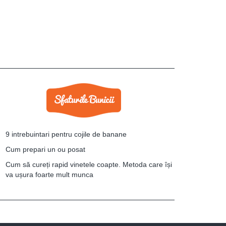
9 intrebuintari pentru cojile de banane
Cum prepari un ou posat
Cum să cureți rapid vinetele coapte. Metoda care își
va ușura foarte mult munca