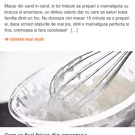
Macar din cand in cand, si tot trebuie sa prepari o mamaliguta cu
branza si smantana, un deliciu caloric dar cu care sa saturi toata
familia dintr-un foc. Nu dureaza nici macar 15 minute sa o prepari
si, daca urmezi sfaturile de mai jos, obtii o mamaliguta perfecta si
fina, cremoasa si fara cocoloase! […]
citeste mai mult
Cum sa faci frisca din smantana