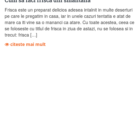
Frisca este un preparat delicios adesea intalnit in multe deserturi
pe care le pregatim in casa, iar in unele cazuri tentatia e atat de
mare ca iti vine sa o mananci ca atare. Cu toate acestea, ceea ce
se foloseste cu titlul de frisca in ziua de astazi, nu se folosea si in
trecut: frisca […]
citeste mai mult