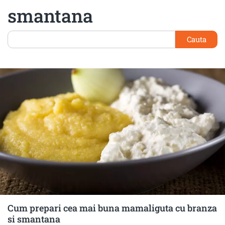
smantana
Cauta
Cum prepari cea mai buna mamaliguta cu branza
si smantana