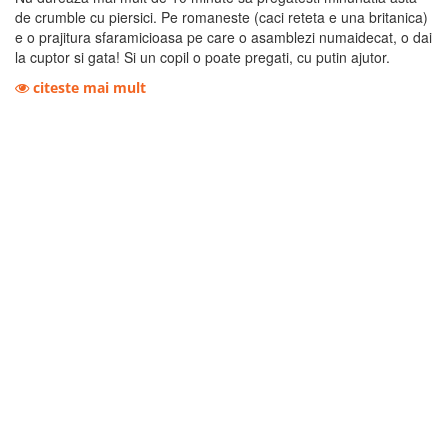
de crumble cu piersici. Pe romaneste (caci reteta e una britanica)
e o prajitura sfaramicioasa pe care o asamblezi numaidecat, o dai
la cuptor si gata! Si un copil o poate pregati, cu putin ajutor.
citeste mai mult